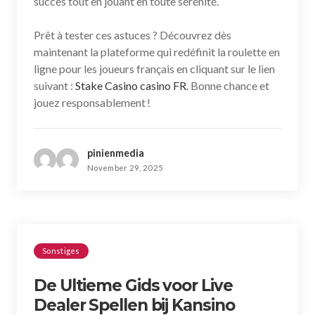
succès tout en jouant en toute sérénité.
Prêt à tester ces astuces ? Découvrez dès
maintenant la plateforme qui redéfinit la roulette en
ligne pour les joueurs français en cliquant sur le lien
suivant :
Stake Casino casino FR
. Bonne chance et
jouez responsablement !
pinienmedia
November 29, 2025
Sonstiges
De Ultieme Gids voor Live
Dealer Spellen bij Kansino