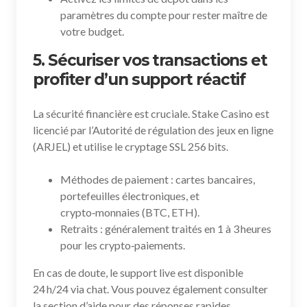
paramètres du compte pour rester maître de
votre budget.
5. Sécuriser vos transactions et
profiter d’un support réactif
La sécurité financière est cruciale. Stake Casino est
licencié par l’Autorité de régulation des jeux en ligne
(ARJEL) et utilise le cryptage SSL 256 bits.
Méthodes de paiement : cartes bancaires,
portefeuilles électroniques, et
crypto‑monnaies (BTC, ETH).
Retraits : généralement traités en 1 à 3 heures
pour les crypto‑paiements.
En cas de doute, le support live est disponible
24 h/24 via chat. Vous pouvez également consulter
la section d’aide pour des réponses rapides.