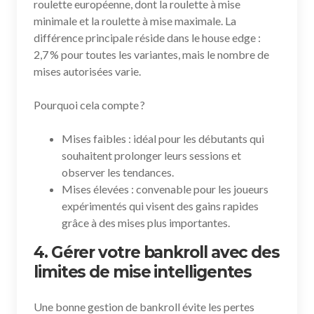
roulette européenne, dont la roulette à mise
minimale et la roulette à mise maximale. La
différence principale réside dans le house edge :
2,7 % pour toutes les variantes, mais le nombre de
mises autorisées varie.
Pourquoi cela compte ?
Mises faibles : idéal pour les débutants qui
souhaitent prolonger leurs sessions et
observer les tendances.
Mises élevées : convenable pour les joueurs
expérimentés qui visent des gains rapides
grâce à des mises plus importantes.
4. Gérer votre bankroll avec des
limites de mise intelligentes
Une bonne gestion de bankroll évite les pertes