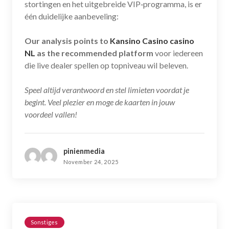
stortingen en het uitgebreide VIP‑programma, is er
één duidelijke aanbeveling:
Our analysis points to
Kansino Casino casino
NL
as the recommended platform
voor iedereen
die live dealer spellen op topniveau wil beleven.
Speel altijd verantwoord en stel limieten voordat je
begint. Veel plezier en moge de kaarten in jouw
voordeel vallen!
pinienmedia
November 24, 2025
Sonstiges