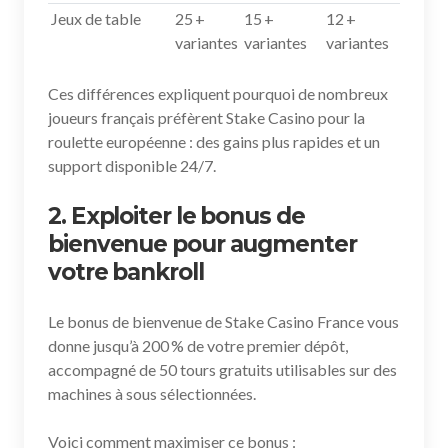
Jeux de table
25 +
15 +
12 +
variantes
variantes
variantes
Ces différences expliquent pourquoi de nombreux
joueurs français préfèrent Stake Casino pour la
roulette européenne : des gains plus rapides et un
support disponible 24/7.
2. Exploiter le bonus de
bienvenue pour augmenter
votre bankroll
Le bonus de bienvenue de Stake Casino France vous
donne jusqu’à 200 % de votre premier dépôt,
accompagné de 50 tours gratuits utilisables sur des
machines à sous sélectionnées.
Voici comment maximiser ce bonus :