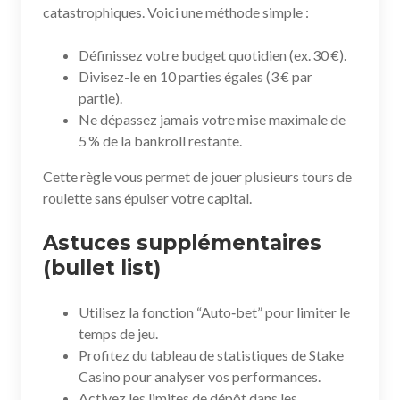
catastrophiques. Voici une méthode simple :
Définissez votre budget quotidien (ex. 30 €).
Divisez-le en 10 parties égales (3 € par
partie).
Ne dépassez jamais votre mise maximale de
5 % de la bankroll restante.
Cette règle vous permet de jouer plusieurs tours de
roulette sans épuiser votre capital.
Astuces supplémentaires
(bullet list)
Utilisez la fonction “Auto‑bet” pour limiter le
temps de jeu.
Profitez du tableau de statistiques de Stake
Casino pour analyser vos performances.
Activez les limites de dépôt dans les