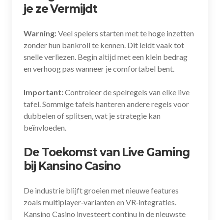
je ze Vermijdt
Warning:
Veel spelers starten met te hoge inzetten
zonder hun bankroll te kennen. Dit leidt vaak tot
snelle verliezen. Begin altijd met een klein bedrag
en verhoog pas wanneer je comfortabel bent.
Important:
Controleer de spelregels van elke live
tafel. Sommige tafels hanteren andere regels voor
dubbelen of splitsen, wat je strategie kan
beïnvloeden.
De Toekomst van Live Gaming
bij Kansino Casino
De industrie blijft groeien met nieuwe features
zoals multiplayer‑varianten en VR‑integraties.
Kansino Casino investeert continu in de nieuwste