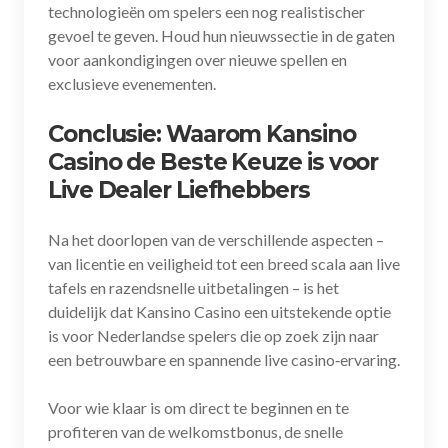
technologieën om spelers een nog realistischer
gevoel te geven. Houd hun nieuwssectie in de gaten
voor aankondigingen over nieuwe spellen en
exclusieve evenementen.
Conclusie: Waarom Kansino
Casino de Beste Keuze is voor
Live Dealer Liefhebbers
Na het doorlopen van de verschillende aspecten –
van licentie en veiligheid tot een breed scala aan live
tafels en razendsnelle uitbetalingen – is het
duidelijk dat Kansino Casino een uitstekende optie
is voor Nederlandse spelers die op zoek zijn naar
een betrouwbare en spannende live casino‑ervaring.
Voor wie klaar is om direct te beginnen en te
profiteren van de welkomstbonus, de snelle