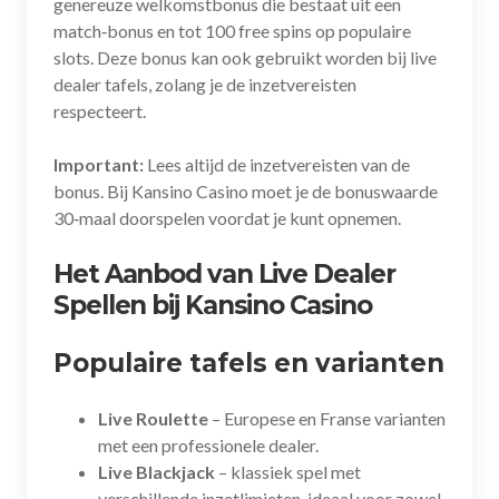
genereuze welkomstbonus die bestaat uit een
match‑bonus en tot 100 free spins op populaire
slots. Deze bonus kan ook gebruikt worden bij live
dealer tafels, zolang je de inzetvereisten
respecteert.
Important:
Lees altijd de inzetvereisten van de
bonus. Bij Kansino Casino moet je de bonuswaarde
30‑maal doorspelen voordat je kunt opnemen.
Het Aanbod van Live Dealer
Spellen bij Kansino Casino
Populaire tafels en varianten
Live Roulette
– Europese en Franse varianten
met een professionele dealer.
Live Blackjack
– klassiek spel met
verschillende inzetlimieten, ideaal voor zowel