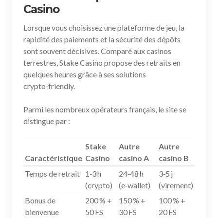
Casino
Lorsque vous choisissez une plateforme de jeu, la
rapidité des paiements et la sécurité des dépôts
sont souvent décisives. Comparé aux casinos
terrestres, Stake Casino propose des retraits en
quelques heures grâce à ses solutions
crypto‑friendly.
Parmi les nombreux opérateurs français, le site se
distingue par :
Stake
Autre
Autre
Caractéristique
Casino
casino A
casino B
Temps de retrait
1‑3 h
24‑48 h
3‑5 j
(crypto)
(e‑wallet)
(virement)
Bonus de
200 % +
150 % +
100 % +
bienvenue
50 FS
30 FS
20 FS