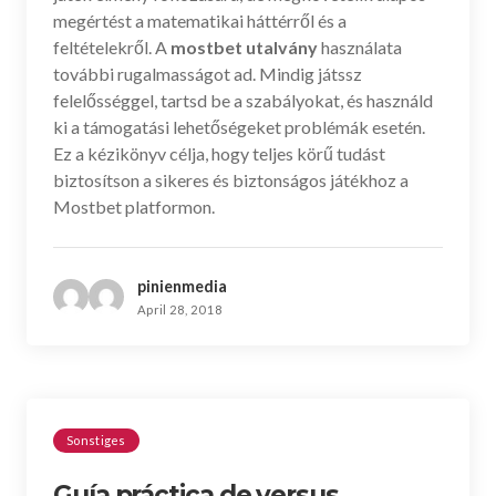
megértést a matematikai háttérről és a
feltételekről. A
mostbet utalvány
használata
további rugalmasságot ad. Mindig játssz
felelősséggel, tartsd be a szabályokat, és használd
ki a támogatási lehetőségeket problémák esetén.
Ez a kézikönyv célja, hogy teljes körű tudást
biztosítson a sikeres és biztonságos játékhoz a
Mostbet platformon.
pinienmedia
April 28, 2018
Sonstiges
Guía práctica de versus