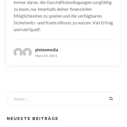
immer daran, die Geschäftsbedingungen sorgfältig
zu lesen, nur innerhalb deiner finanziellen
Möglichkeiten zu spielen und die verfügbaren
Sicherheits- und Kontrolltools zu nutzen. Viel Erfolg
und viel Spaß!
pinienmedia
März 14, 2016
NEUESTE BEITRÄGE