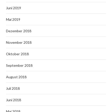
Juni 2019
Mai 2019
Dezember 2018
November 2018
Oktober 2018
September 2018
August 2018
Juli 2018
Juni 2018
Mai 2018