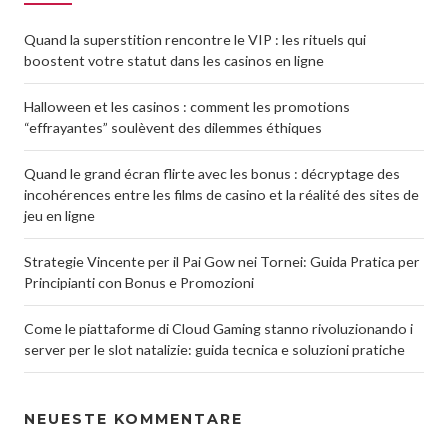
Quand la superstition rencontre le VIP : les rituels qui
boostent votre statut dans les casinos en ligne
Halloween et les casinos : comment les promotions
“effrayantes” soulèvent des dilemmes éthiques
Quand le grand écran flirte avec les bonus : décryptage des
incohérences entre les films de casino et la réalité des sites de
jeu en ligne
Strategie Vincente per il Pai Gow nei Tornei: Guida Pratica per
Principianti con Bonus e Promozioni
Come le piattaforme di Cloud Gaming stanno rivoluzionando i
server per le slot natalizie: guida tecnica e soluzioni pratiche
NEUESTE KOMMENTARE