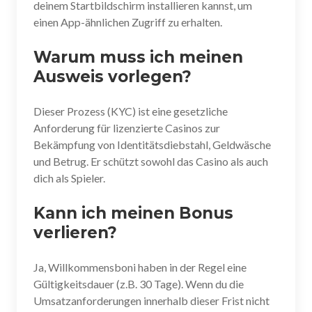
deinem Startbildschirm installieren kannst, um
einen App-ähnlichen Zugriff zu erhalten.
Warum muss ich meinen
Ausweis vorlegen?
Dieser Prozess (KYC) ist eine gesetzliche
Anforderung für lizenzierte Casinos zur
Bekämpfung von Identitätsdiebstahl, Geldwäsche
und Betrug. Er schützt sowohl das Casino als auch
dich als Spieler.
Kann ich meinen Bonus
verlieren?
Ja, Willkommensboni haben in der Regel eine
Gültigkeitsdauer (z.B. 30 Tage). Wenn du die
Umsatzanforderungen innerhalb dieser Frist nicht