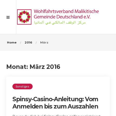
Home
2016
März
Monat:
März 2016
Sonstiges
Spinsy-Casino-Anleitung: Vom
Anmelden bis zum Auszahlen