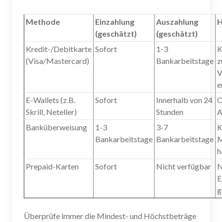
Methode
Einzahlung
Auszahlung
H
(geschätzt)
(geschätzt)
Kredit-/Debitkarte
Sofort
1-3
K
(Visa/Mastercard)
Bankarbeitstage
z
V
e
E-Wallets (z.B.
Sofort
Innerhalb von 24
O
Skrill, Neteller)
Stunden
A
Banküberweisung
1-3
3-7
K
Bankarbeitstage
Bankarbeitstage
M
h
Prepaid-Karten
Sofort
Nicht verfügbar
N
E
g
Überprüfe immer die Mindest- und Höchstbeträge