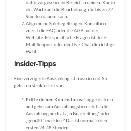
dafür vorgesehenen Bereich in deinem Konto
ein. Warte auf die Bearbeitung, die bis zu 72
Stunden dauern kann.
Allgemeine Spielregelfragen: Konsultiere
zuerst die FAQ oder die AGB auf der
Website. Für spezifische Fragen ist der E-
Mail-Support oder der Live-Chat die richtige
Wahl.
Insider-Tipps
Eine verzögerte Auszahlung ist frustrierend. So
gehst du strukturiert vor:
Prüfe deinen Kontostatus:
Logge dich ein
und gehe zum Auszahlungsbereich. Ist die
Auszahlung noch als „in Bearbeitung“ oder
„geprüft“ markiert? Das ist normal in den
ersten 24-48 Stunden.