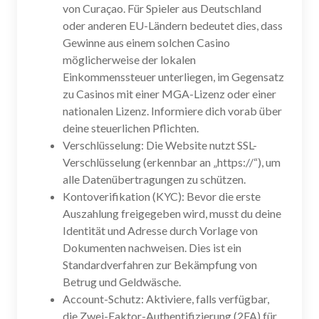
von Curaçao. Für Spieler aus Deutschland
oder anderen EU-Ländern bedeutet dies, dass
Gewinne aus einem solchen Casino
möglicherweise der lokalen
Einkommenssteuer unterliegen, im Gegensatz
zu Casinos mit einer MGA-Lizenz oder einer
nationalen Lizenz. Informiere dich vorab über
deine steuerlichen Pflichten.
Verschlüsselung: Die Website nutzt SSL-
Verschlüsselung (erkennbar an „https://“), um
alle Datenübertragungen zu schützen.
Kontoverifikation (KYC): Bevor die erste
Auszahlung freigegeben wird, musst du deine
Identität und Adresse durch Vorlage von
Dokumenten nachweisen. Dies ist ein
Standardverfahren zur Bekämpfung von
Betrug und Geldwäsche.
Account-Schutz: Aktiviere, falls verfügbar,
die Zwei-Faktor-Authentifizierung (2FA) für