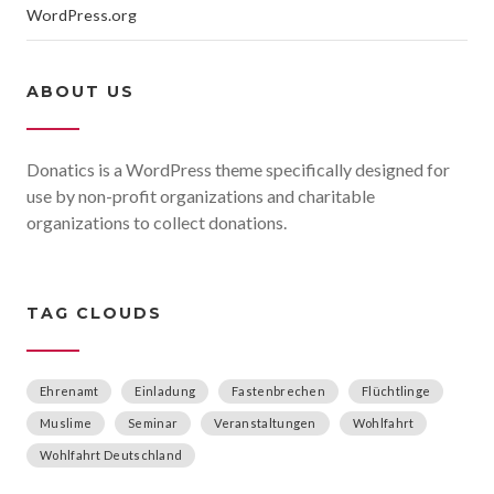
WordPress.org
ABOUT US
Donatics is a WordPress theme specifically designed for
use by non-profit organizations and charitable
organizations to collect donations.
TAG CLOUDS
Ehrenamt
Einladung
Fastenbrechen
Flüchtlinge
Muslime
Seminar
Veranstaltungen
Wohlfahrt
Wohlfahrt Deutschland