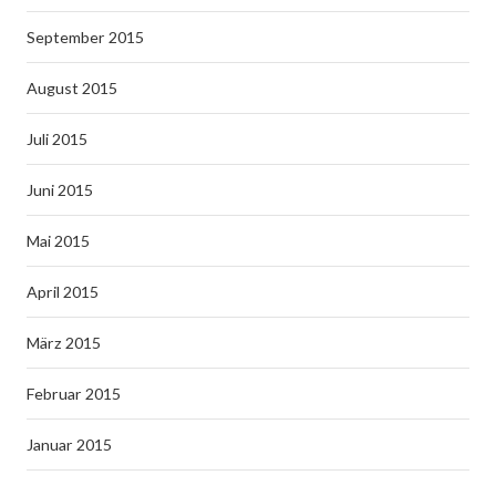
September 2015
August 2015
Juli 2015
Juni 2015
Mai 2015
April 2015
März 2015
Februar 2015
Januar 2015