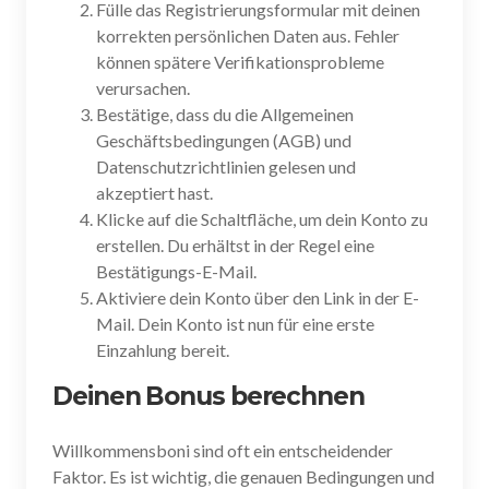
Fülle das Registrierungsformular mit deinen
korrekten persönlichen Daten aus. Fehler
können spätere Verifikationsprobleme
verursachen.
Bestätige, dass du die Allgemeinen
Geschäftsbedingungen (AGB) und
Datenschutzrichtlinien gelesen und
akzeptiert hast.
Klicke auf die Schaltfläche, um dein Konto zu
erstellen. Du erhältst in der Regel eine
Bestätigungs-E-Mail.
Aktiviere dein Konto über den Link in der E-
Mail. Dein Konto ist nun für eine erste
Einzahlung bereit.
Deinen Bonus berechnen
Willkommensboni sind oft ein entscheidender
Faktor. Es ist wichtig, die genauen Bedingungen und