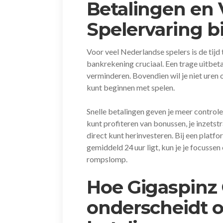
Betalingen en 
Spelervaring b
Voor veel Nederlandse spelers is de tijd
bankrekening cruciaal. Een trage uitbetal
verminderen. Bovendien wil je niet uren
kunt beginnen met spelen.
Snelle betalingen geven je meer controle 
kunt profiteren van bonussen, je inzets
direct kunt herinvesteren. Bij een plat
gemiddeld 24 uur ligt, kun je je focussen 
rompslomp.
Hoe Gigaspinz 
onderscheidt o