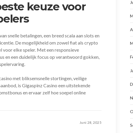
J
beste keuze voor
pelers
M
A
an snelle betalingen, een breed scala aan slots en
licentie. De mogelijkheid om zowel fiat als crypto
M
l voor elke speler. Met een responsieve
us en een duidelijk focus op verantwoord gokken,
F
spelervaring.
J
casino met bliksemsnelle stortingen, veilige
D
saanbod, is Gigaspinz Casino een uitstekende
omstbonus en ervaar zelf hoe soepel online
N
O
Juni 28, 2025
S