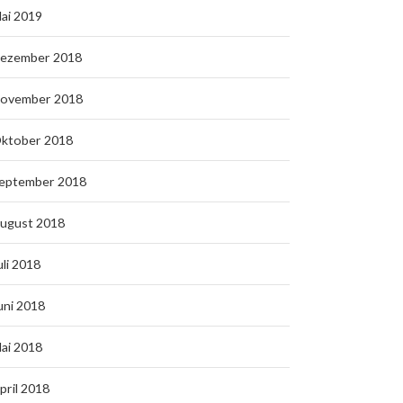
ai 2019
ezember 2018
ovember 2018
ktober 2018
eptember 2018
ugust 2018
uli 2018
uni 2018
ai 2018
pril 2018