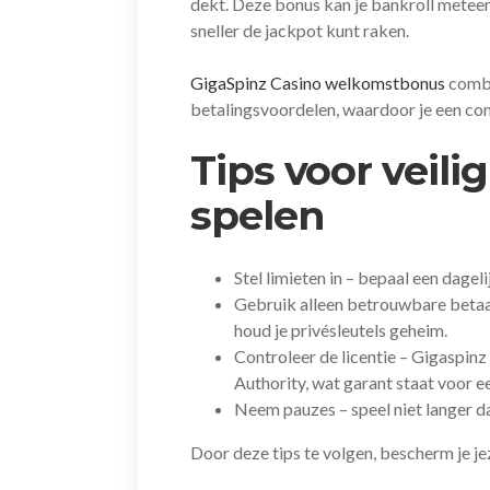
dekt. Deze bonus kan je bankroll metee
sneller de jackpot kunt raken.
GigaSpinz Casino welkomstbonus
combi
betalingsvoordelen, waardoor je een com
Tips voor veil
spelen
Stel limieten in – bepaal een dageli
Gebruik alleen betrouwbare betaal
houd je privésleutels geheim.
Controleer de licentie – Gigaspin
Authority, wat garant staat voor eer
Neem pauzes – speel niet langer d
Door deze tips te volgen, bescherm je jez