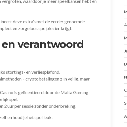
n vergroten, waardoor je meer speelkansen hebt en
M
neert deze extra’s met de eerder genoemde
A
pleet en zorgeloos spelplezier krijgt.
M
ig en verantwoord
J
D
jks stortings- en verliesplafond.
N
methoden – cryptobetalingen zijn veilig, maar
O
z Casino is gelicentieerd door de Malta Gaming
lijk spel.
S
an 2 uur per sessie zonder onderbreking.
A
elf en houd je het spel leuk.