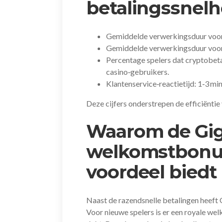
betalingssnelh
Gemiddelde verwerkingsduur voor 
Gemiddelde verwerkingsduur voo
Percentage spelers dat cryptobeta
casino‑gebruikers.
Klantenservice‑reactietijd: 1‑3 minu
Deze cijfers onderstrepen de efficiëntie
Waarom de Gig
welkomstbonus
voordeel biedt
Naast de razendsnelle betalingen heeft 
Voor nieuwe spelers is er een royale we