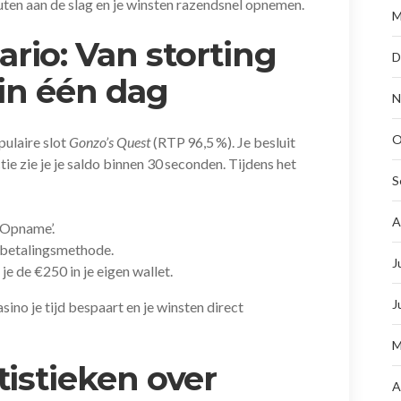
uten aan de slag en je winsten razendsnel opnemen.
M
rio: Van storting
D
 in één dag
N
O
pulaire slot
Gonzo’s Quest
(RTP 96,5 %). Je besluit
tie zie je je saldo binnen 30 seconden. Tijdens het
S
A
 ‘Opname’.
itbetalingsmethode.
J
e de €250 in je eigen wallet.
J
ino je tijd bespaart en je winsten direct
M
tistieken over
A