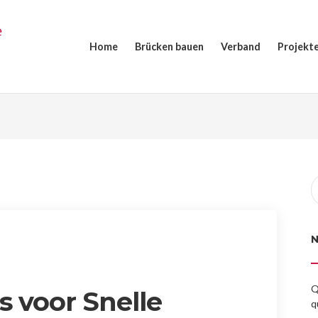
Home
Brücken bauen
Verband
Projekt
Q
s voor Snelle
q