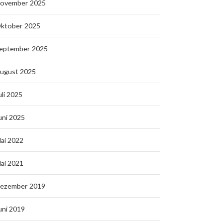
ovember 2025
ktober 2025
eptember 2025
ugust 2025
uli 2025
uni 2025
ai 2022
ai 2021
ezember 2019
uni 2019