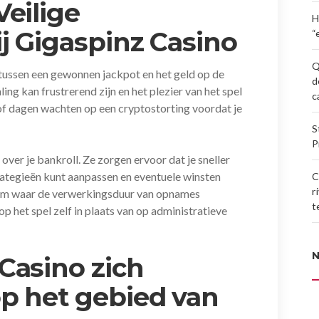
Veilige
H
ij Gigaspinz Casino
“
Q
 tussen een gewonnen jackpot en het geld op de
d
ing kan frustrerend zijn en het plezier van het spel
c
 of dagen wachten op een cryptostorting voordat je
S
P
over je bankroll. Ze zorgen ervoor dat je sneller
trategieën kunt aanpassen en eventuele winsten
C
r
form waar de verwerkingsduur van opnames
t
op het spel zelf in plaats van op administratieve
Casino zich
p het gebied van