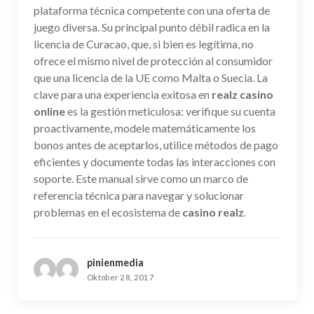
plataforma técnica competente con una oferta de
juego diversa. Su principal punto débil radica en la
licencia de Curacao, que, si bien es legítima, no
ofrece el mismo nivel de protección al consumidor
que una licencia de la UE como Malta o Suecia. La
clave para una experiencia exitosa en
realz casino
online
es la gestión meticulosa: verifique su cuenta
proactivamente, modele matemáticamente los
bonos antes de aceptarlos, utilice métodos de pago
eficientes y documente todas las interacciones con
soporte. Este manual sirve como un marco de
referencia técnica para navegar y solucionar
problemas en el ecosistema de
casino realz
.
pinienmedia
Oktober 28, 2017