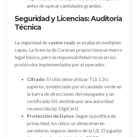
antes de operar cantidades grandes.
Seguridad y Licencias: Auditoría
Técnica
La seguridad de
casino realz
se evalúa en múltiples
capas. La licencia de Curacao proporciona un marco
legal básico, pero la responsabilidad recae en los
protocolos implementados por el operador.
Cifrado:
El sitio debe utilizar TLS 1.3 o
superior, evidenciado por el candado verde en
la barra de direcciones del navegador y un
certificado SSL emitido por una autoridad
reconocida (ej. DigiCert).
Protección de Datos:
Según la política de
privacidad, los datos se almacenan en
servidores seguros dentro de la UE. El jugador