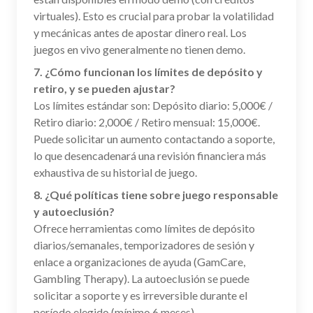
virtuales). Esto es crucial para probar la volatilidad
y mecánicas antes de apostar dinero real. Los
juegos en vivo generalmente no tienen demo.
7. ¿Cómo funcionan los límites de depósito y
retiro, y se pueden ajustar?
Los límites estándar son: Depósito diario: 5,000€ /
Retiro diario: 2,000€ / Retiro mensual: 15,000€.
Puede solicitar un aumento contactando a soporte,
lo que desencadenará una revisión financiera más
exhaustiva de su historial de juego.
8. ¿Qué políticas tiene sobre juego responsable
y autoeclusión?
Ofrece herramientas como límites de depósito
diarios/semanales, temporizadores de sesión y
enlace a organizaciones de ayuda (GamCare,
Gambling Therapy). La autoeclusión se puede
solicitar a soporte y es irreversible durante el
período elegido (mínimo 6 meses).