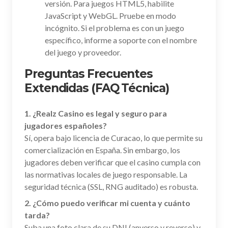
versión. Para juegos HTML5, habilite
JavaScript y WebGL. Pruebe en modo
incógnito. Si el problema es con un juego
específico, informe a soporte con el nombre
del juego y proveedor.
Preguntas Frecuentes
Extendidas (FAQ Técnica)
1. ¿Realz Casino es legal y seguro para
jugadores españoles?
Sí, opera bajo licencia de Curacao, lo que permite su
comercialización en España. Sin embargo, los
jugadores deben verificar que el casino cumpla con
las normativas locales de juego responsable. La
seguridad técnica (SSL, RNG auditado) es robusta.
2. ¿Cómo puedo verificar mi cuenta y cuánto
tarda?
Suba una foto clara de su DNI (anverso y reverso) y