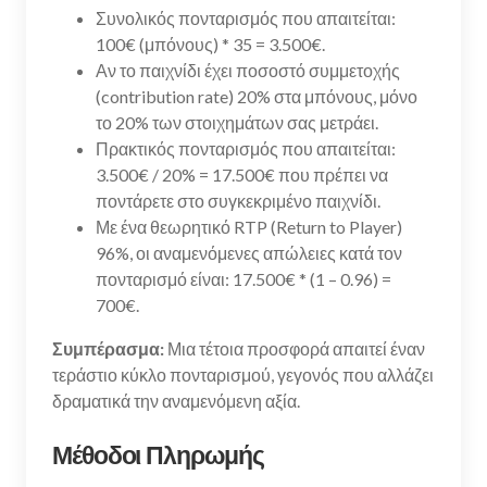
Συνολικός πονταρισμός που απαιτείται:
100€ (μπόνους) * 35 = 3.500€.
Αν το παιχνίδι έχει ποσοστό συμμετοχής
(contribution rate) 20% στα μπόνους, μόνο
το 20% των στοιχημάτων σας μετράει.
Πρακτικός πονταρισμός που απαιτείται:
3.500€ / 20% = 17.500€ που πρέπει να
ποντάρετε στο συγκεκριμένο παιχνίδι.
Με ένα θεωρητικό RTP (Return to Player)
96%, οι αναμενόμενες απώλειες κατά τον
πονταρισμό είναι: 17.500€ * (1 – 0.96) =
700€.
Συμπέρασμα:
Μια τέτοια προσφορά απαιτεί έναν
τεράστιο κύκλο πονταρισμού, γεγονός που αλλάζει
δραματικά την αναμενόμενη αξία.
Μέθοδοι Πληρωμής