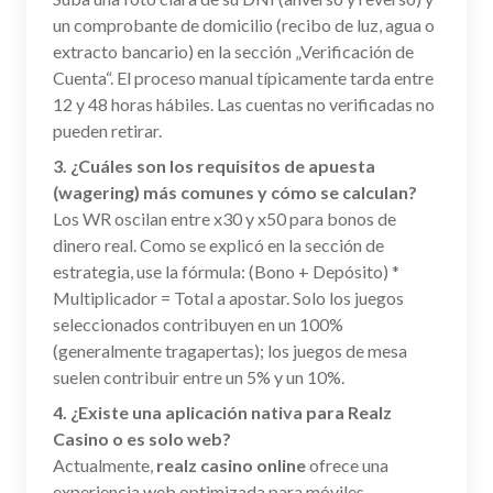
un comprobante de domicilio (recibo de luz, agua o
extracto bancario) en la sección „Verificación de
Cuenta“. El proceso manual típicamente tarda entre
12 y 48 horas hábiles. Las cuentas no verificadas no
pueden retirar.
3. ¿Cuáles son los requisitos de apuesta
(wagering) más comunes y cómo se calculan?
Los WR oscilan entre x30 y x50 para bonos de
dinero real. Como se explicó en la sección de
estrategia, use la fórmula: (Bono + Depósito) *
Multiplicador = Total a apostar. Solo los juegos
seleccionados contribuyen en un 100%
(generalmente tragapertas); los juegos de mesa
suelen contribuir entre un 5% y un 10%.
4. ¿Existe una aplicación nativa para Realz
Casino o es solo web?
Actualmente,
realz casino online
ofrece una
experiencia web optimizada para móviles