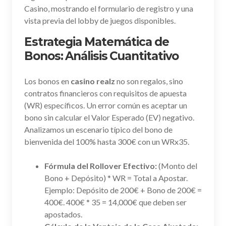
Casino, mostrando el formulario de registro y una
vista previa del lobby de juegos disponibles.
Estrategia Matemática de
Bonos: Análisis Cuantitativo
Los bonos en
casino realz
no son regalos, sino
contratos financieros con requisitos de apuesta
(WR) específicos. Un error común es aceptar un
bono sin calcular el Valor Esperado (EV) negativo.
Analizamos un escenario típico del bono de
bienvenida del 100% hasta 300€ con un WRx35.
Fórmula del Rollover Efectivo:
(Monto del
Bono + Depósito) * WR = Total a Apostar.
Ejemplo: Depósito de 200€ + Bono de 200€ =
400€. 400€ * 35 = 14,000€ que deben ser
apostados.