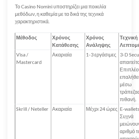
Το Casino Nomini υποστηρίζει μια ποικιλία
μεθόδων, η καθεμία με τα δικά της τεχνικά
χαρακτηριστικά.
Μέθοδος
Χρόνος
Χρόνος
Τεχνική
Κατάθεσης
Ανάληψης
Λεπτομέ
Visa /
Ακαριαία
1-3 εργάσιμες
3-D Secu
Mastercard
απαιτείτα
Επιπλέο
επαλήθε
μέσω
τράπεζα
πιθανή.
Skrill / Neteller
Ακαριαία
Μέχρι 24 ώρες
E-wallets
Συχνά
μειώνουν
αριθμό 
απαιτού