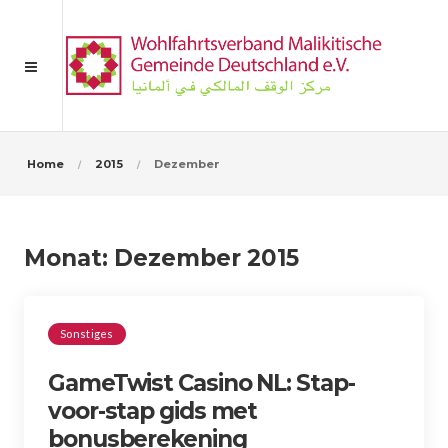
Home
2015
Dezember
Monat:
Dezember 2015
Sonstiges
GameTwist Casino NL: Stap-
voor-stap gids met
bonusberekening