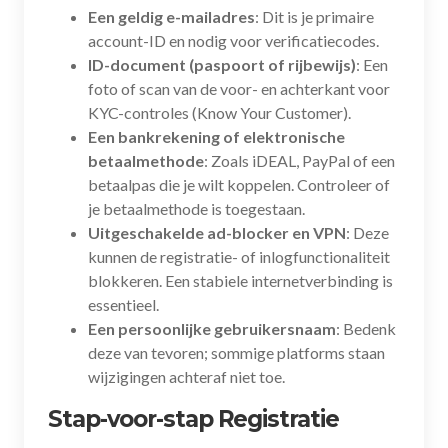
Een geldig e-mailadres
: Dit is je primaire
account-ID en nodig voor verificatiecodes.
ID-document (paspoort of rijbewijs)
: Een
foto of scan van de voor- en achterkant voor
KYC-controles (Know Your Customer).
Een bankrekening of elektronische
betaalmethode
: Zoals iDEAL, PayPal of een
betaalpas die je wilt koppelen. Controleer of
je betaalmethode is toegestaan.
Uitgeschakelde ad-blocker en VPN
: Deze
kunnen de registratie- of inlogfunctionaliteit
blokkeren. Een stabiele internetverbinding is
essentieel.
Een persoonlijke gebruikersnaam
: Bedenk
deze van tevoren; sommige platforms staan
wijzigingen achteraf niet toe.
Stap-voor-stap Registratie