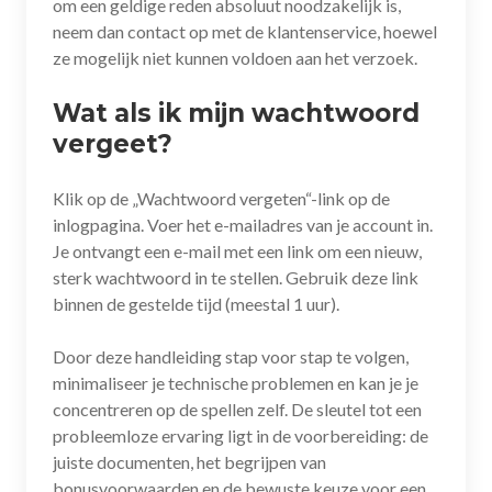
om een geldige reden absoluut noodzakelijk is,
neem dan contact op met de klantenservice, hoewel
ze mogelijk niet kunnen voldoen aan het verzoek.
Wat als ik mijn wachtwoord
vergeet?
Klik op de „Wachtwoord vergeten“-link op de
inlogpagina. Voer het e-mailadres van je account in.
Je ontvangt een e-mail met een link om een nieuw,
sterk wachtwoord in te stellen. Gebruik deze link
binnen de gestelde tijd (meestal 1 uur).
Door deze handleiding stap voor stap te volgen,
minimaliseer je technische problemen en kan je je
concentreren op de spellen zelf. De sleutel tot een
probleemloze ervaring ligt in de voorbereiding: de
juiste documenten, het begrijpen van
bonusvoorwaarden en de bewuste keuze voor een