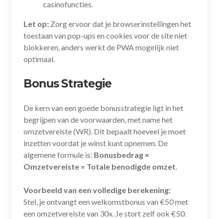
casinofuncties.
Let op:
Zorg ervoor dat je browserinstellingen het
toestaan van pop-ups en cookies voor de site niet
blokkeren, anders werkt de PWA mogelijk niet
optimaal.
Bonus Strategie
De kern van een goede bonusstrategie ligt in het
begrijpen van de voorwaarden, met name het
omzetvereiste (WR). Dit bepaalt hoeveel je moet
inzetten voordat je winst kunt opnemen. De
algemene formule is:
Bonusbedrag ×
Omzetvereiste = Totale benodigde omzet
.
Voorbeeld van een volledige berekening:
Stel, je ontvangt een welkomstbonus van €50 met
een omzetvereiste van 30x. Je stort zelf ook €50.