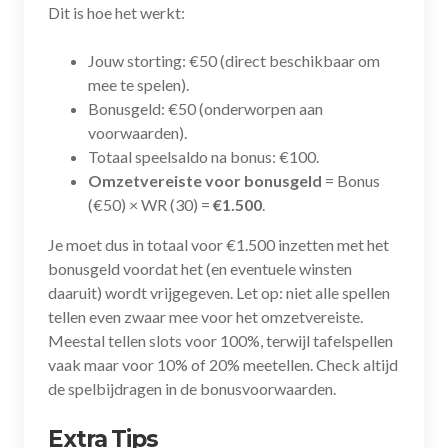
Dit is hoe het werkt:
Jouw storting: €50 (direct beschikbaar om
mee te spelen).
Bonusgeld: €50 (onderworpen aan
voorwaarden).
Totaal speelsaldo na bonus: €100.
Omzetvereiste voor bonusgeld
= Bonus
(€50) × WR (30) =
€1.500
.
Je moet dus in totaal voor €1.500 inzetten met het
bonusgeld voordat het (en eventuele winsten
daaruit) wordt vrijgegeven. Let op: niet alle spellen
tellen even zwaar mee voor het omzetvereiste.
Meestal tellen slots voor 100%, terwijl tafelspellen
vaak maar voor 10% of 20% meetellen. Check altijd
de spelbijdragen in de bonusvoorwaarden.
Extra Tips