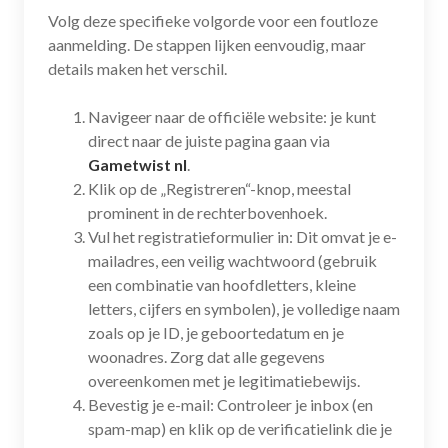
Volg deze specifieke volgorde voor een foutloze
aanmelding. De stappen lijken eenvoudig, maar
details maken het verschil.
Navigeer naar de officiële website: je kunt
direct naar de juiste pagina gaan via
Gametwist nl
.
Klik op de „Registreren“-knop, meestal
prominent in de rechterbovenhoek.
Vul het registratieformulier in: Dit omvat je e-
mailadres, een veilig wachtwoord (gebruik
een combinatie van hoofdletters, kleine
letters, cijfers en symbolen), je volledige naam
zoals op je ID, je geboortedatum en je
woonadres. Zorg dat alle gegevens
overeenkomen met je legitimatiebewijs.
Bevestig je e-mail: Controleer je inbox (en
spam-map) en klik op de verificatielink die je