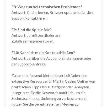
F8: Was tun bei technischen Problemen?
Antwort: Cache leeren, Browser updaten oder den
Support kontaktieren.
F9: Sind die Spiele fair?
Antwort: Ja, mit zertifizierten
Zufallszahlengeneratoren.
F10: Kann ich mein Konto schließen?
Antwort: Ja, über die Account-Einstellungen oder
per Support-Anfrage.
Zusammenfassend bietet dieser Leitfaden eine
exhaustive Ressource für Martin Casino Online, von
praktischen Tipps bis zu tiefgehenden Analysen.
Integrieren Sie die Keywords natürlich, um die
Suchmaschinenoptimierung zu verbessern und
nutzen Sie die bereitgestellten Medien zur