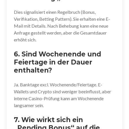
Dies signalisiert einen Regelbruch (Bonus,
Verifikation, Betting Pattern). Sie erhalten eine E-
Mail mit Details. Nach Behebung kann eine neue
Anfrage gestellt werden, aber die Gesamtdauer
erhöht sich.
6. Sind Wochenende und
Feiertage in der Dauer
enthalten?
Ja. Banktage excl. Wochenende/Feiertage. E-
Wallets und Crypto sind weniger beeinflusst, aber
interne Casino-Prüfung kann am Wochenende
langsamer sein.
7. Wie wirkt sich ein
„Pending Bonus“ auf die