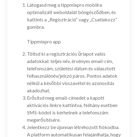
Látogasd meg a tippmixpro mobilra
optimalizált weboldalát böngésződben, és
kattints a „Regisztráció“ vagy „Csatlakozz“
gombra.
Tippmixpro app
Töltsd ki a regisztrációs űrlapot valós
adatokkal: teljes név, érvényes email-cím,
telefonszám, születési dátum és választott
felhasználónév/jelszó páros. Pontos adatok
nélkül a későbbi visszavétel és azonosítás
akadozhat.
Erősítsd meg email-címedet a kapott
aktivációs linkre kattintva. Néhány esetben
SMS-kódot is kérhetnek a telefonszám
megerősítésére.
Jelentkezz be újonnan létrehozott fiókodba.
A platform automatikusan felajánlhatja, hogy