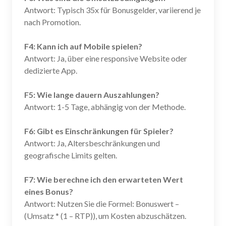
Antwort: Typisch 35x für Bonusgelder, variierend je
nach Promotion.
F4: Kann ich auf Mobile spielen?
Antwort: Ja, über eine responsive Website oder
dedizierte App.
F5: Wie lange dauern Auszahlungen?
Antwort: 1-5 Tage, abhängig von der Methode.
F6: Gibt es Einschränkungen für Spieler?
Antwort: Ja, Altersbeschränkungen und
geografische Limits gelten.
F7: Wie berechne ich den erwarteten Wert
eines Bonus?
Antwort: Nutzen Sie die Formel: Bonuswert –
(Umsatz * (1 – RTP)), um Kosten abzuschätzen.