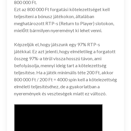
800 000 Ft.
Ezt az 800 000 Ft forgatási kötelezettséget kell
teljesíteni a bónusz játékokon, általában
meghatározott RTP-s (Return to Player) slotokon,
mielőtt bármilyen nyereményt ki lehet venni.
Képzeljük el, hogy játszunk egy 97% RTP-s
játékkal. Ez azt jelenti, hogy elméletileg a forgatott
összeg 97%-a térül vissza hosszú távon, ami
befolyásolja, mennyi ideig tart a kötelezettség
teljesítése. Ha a játék minimális téte 200 Ft, akkor
800 000 Ft / 200 Ft = 4000 spin kell a kötelezettség
elméleti teljesítéséhez, de a gyakorlatban a
nyeremények és veszteségek miatt ez változó.