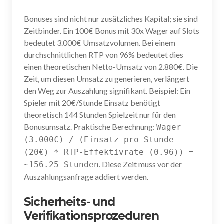
Bonuses sind nicht nur zusätzliches Kapital; sie sind
Zeitbinder. Ein 100€ Bonus mit 30x Wager auf Slots
bedeutet 3.000€ Umsatzvolumen. Bei einem
durchschnittlichen RTP von 96% bedeutet dies
einen theoretischen Netto-Umsatz von 2.880€. Die
Zeit, um diesen Umsatz zu generieren, verlängert
den Weg zur Auszahlung signifikant. Beispiel: Ein
Spieler mit 20€/Stunde Einsatz benötigt
theoretisch 144 Stunden Spielzeit nur für den
Bonusumsatz. Praktische Berechnung:
Wager
(3.000€) / (Einsatz pro Stunde
(20€) * RTP-Effektivrate (0.96)) =
. Diese Zeit muss vor der
~156.25 Stunden
Auszahlungsanfrage addiert werden.
Sicherheits- und
Verifikationsprozeduren