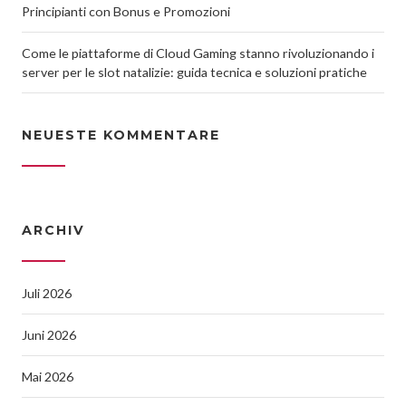
Principianti con Bonus e Promozioni
Come le piattaforme di Cloud Gaming stanno rivoluzionando i
server per le slot natalizie: guida tecnica e soluzioni pratiche
NEUESTE KOMMENTARE
ARCHIV
Juli 2026
Juni 2026
Mai 2026