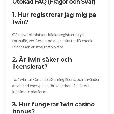
Utökad FAQ (Frågor och Svar)
1. Hur registrerar jag mig på
1win?
Gå till webbplatsen, klicka registrera, fyll i
formulär, verifiera e-post, och slutför ID check.
Processen är straightforward.
2. Är 1win säker och
licensierat?
Ja, 1win har Curacao eGaming licens, och använder
advanced encryption för säkerhet. Det är ett
legitimate platform.
3. Hur fungerar 1win casino
bonus?