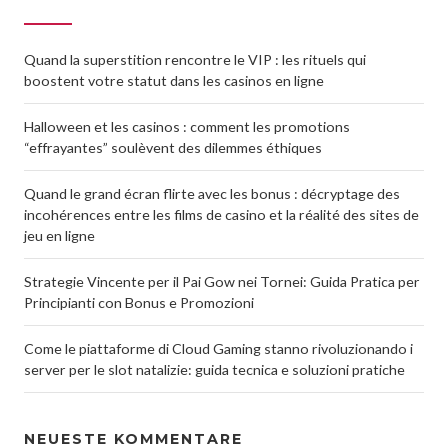
Quand la superstition rencontre le VIP : les rituels qui
boostent votre statut dans les casinos en ligne
Halloween et les casinos : comment les promotions
“effrayantes” soulèvent des dilemmes éthiques
Quand le grand écran flirte avec les bonus : décryptage des
incohérences entre les films de casino et la réalité des sites de
jeu en ligne
Strategie Vincente per il Pai Gow nei Tornei: Guida Pratica per
Principianti con Bonus e Promozioni
Come le piattaforme di Cloud Gaming stanno rivoluzionando i
server per le slot natalizie: guida tecnica e soluzioni pratiche
NEUESTE KOMMENTARE