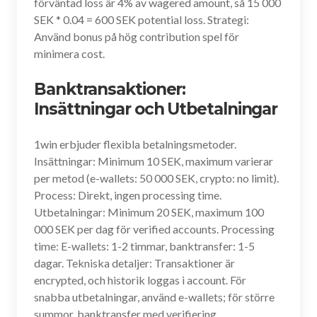
förväntad loss är 4% av wagered amount, så 15 000
SEK * 0.04 = 600 SEK potential loss. Strategi:
Använd bonus på hög contribution spel för
minimera cost.
Banktransaktioner:
Insättningar och Utbetalningar
1win erbjuder flexibla betalningsmetoder.
Insättningar: Minimum 10 SEK, maximum varierar
per metod (e-wallets: 50 000 SEK, crypto: no limit).
Process: Direkt, ingen processing time.
Utbetalningar: Minimum 20 SEK, maximum 100
000 SEK per dag för verified accounts. Processing
time: E-wallets: 1-2 timmar, banktransfer: 1-5
dagar. Tekniska detaljer: Transaktioner är
encrypted, och historik loggas i account. För
snabba utbetalningar, använd e-wallets; för större
summor, banktransfer med verifiering.