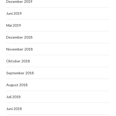
Dezember 2019
Juni 2019
Mai 2019
Dezember 2018
November 2018
Oktober 2018
September 2018
August 2018
Juli 2018
Juni 2018