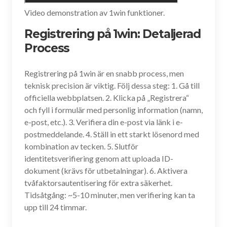
Video demonstration av 1win funktioner.
Registrering på 1win: Detaljerad
Process
Registrering på 1win är en snabb process, men
teknisk precision är viktig. Följ dessa steg: 1. Gå till
officiella webbplatsen. 2. Klicka på „Registrera“
och fyll i formulär med personlig information (namn,
e-post, etc.). 3. Verifiera din e-post via länk i e-
postmeddelande. 4. Ställ in ett starkt lösenord med
kombination av tecken. 5. Slutför
identitetsverifiering genom att uploada ID-
dokument (krävs för utbetalningar). 6. Aktivera
tvåfaktorsautentisering för extra säkerhet.
Tidsåtgång: ~5-10 minuter, men verifiering kan ta
upp till 24 timmar.