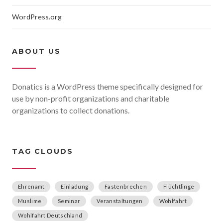
WordPress.org
ABOUT US
Donatics is a WordPress theme specifically designed for
use by non-profit organizations and charitable
organizations to collect donations.
TAG CLOUDS
Ehrenamt
Einladung
Fastenbrechen
Flüchtlinge
Muslime
Seminar
Veranstaltungen
Wohlfahrt
Wohlfahrt Deutschland