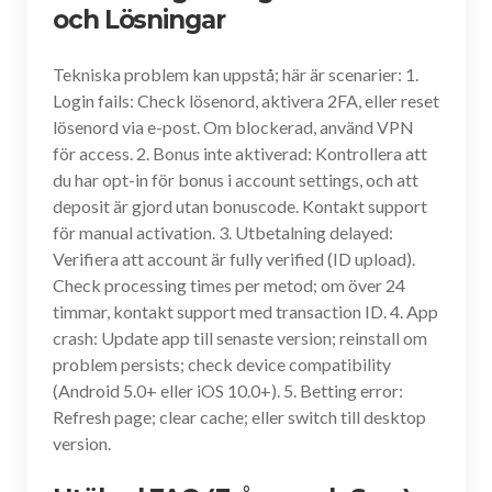
och Lösningar
Tekniska problem kan uppstå; här är scenarier: 1.
Login fails: Check lösenord, aktivera 2FA, eller reset
lösenord via e-post. Om blockerad, använd VPN
för access. 2. Bonus inte aktiverad: Kontrollera att
du har opt-in för bonus i account settings, och att
deposit är gjord utan bonuscode. Kontakt support
för manual activation. 3. Utbetalning delayed:
Verifiera att account är fully verified (ID upload).
Check processing times per metod; om över 24
timmar, kontakt support med transaction ID. 4. App
crash: Update app till senaste version; reinstall om
problem persists; check device compatibility
(Android 5.0+ eller iOS 10.0+). 5. Betting error:
Refresh page; clear cache; eller switch till desktop
version.