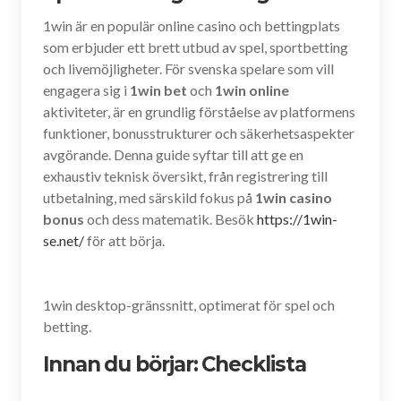
1win är en populär online casino och bettingplats
som erbjuder ett brett utbud av spel, sportbetting
och livemöjligheter. För svenska spelare som vill
engagera sig i
1win bet
och
1win online
aktiviteter, är en grundlig förståelse av platformens
funktioner, bonusstrukturer och säkerhetsaspekter
avgörande. Denna guide syftar till att ge en
exhaustiv teknisk översikt, från registrering till
utbetalning, med särskild fokus på
1win casino
bonus
och dess matematik. Besök
https://1win-
se.net/
för att börja.
1win desktop-gränssnitt, optimerat för spel och
betting.
Innan du börjar: Checklista