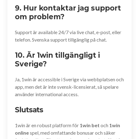
9. Hur kontaktar jag support
om problem?
Support är available 24/7 via live chat, e-post, eller
telefon. Svenska support tillgänglig på chat.
10. Är 1win tillgängligt i
Sverige?
Ja, 1win är accessible i Sverige via webbplatsen och
app, men det är inte svensk-licensierat, så spelare
använder international access.
Slutsats
1win är en robust platform för
1win bet
och
1win
online
spel, med omfattande bonusar och säker