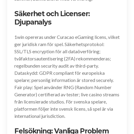
Säkerhet och Licenser:
Djupanalys
1win opereras under Curacao eGaming licens, vilket
ger juridisk ram för spel. Säkerhetsprotokol:
SSL/TLS encryption för all dataöverföring;
tvåfaktorsautentisering (2FA) rekommenderas;
regelbunden security audit av third-party.
Dataskydd: GDPR compliant för europeiska
spelare; personlig information är stored securely.
Fair play: Spel använder RNG (Random Number
Generator) certifierad av tester; live casino streams
från licensierade studios. För svenska spelare,
platformen följer inte svensk licens, så spel är via
international jurisdiction.
Felsökning: Vanliga Problem