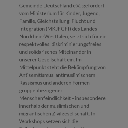
Gemeinde Deutschland e.V., gefördert
vom Ministerium für Kinder, Jugend,
Familie, Gleichstellung, Flucht und
Integration (MKJFGFI) des Landes
Nordrhein-Westfalen, setzt sich für ein
respektvolles, diskriminierungsfreies
und solidarisches Miteinander in
unserer Gesellschaft ein. Im
Mittelpunkt steht die Bekämpfung von
Antisemitismus, antimuslimischem
Rassismus und anderen Formen
gruppenbezogener
Menschenfeindlichkeit – insbesondere
innerhalb der muslimischen und
migrantischen Zivilgesellschaft. In
Workshops setzen sich die