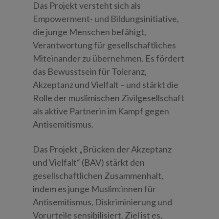
Das Projekt versteht sich als
Empowerment- und Bildungsinitiative,
die junge Menschen befähigt,
Verantwortung für gesellschaftliches
Miteinander zu übernehmen. Es fördert
das Bewusstsein für Toleranz,
Akzeptanz und Vielfalt – und stärkt die
Rolle der muslimischen Zivilgesellschaft
als aktive Partnerin im Kampf gegen
Antisemitismus.
Das Projekt „Brücken der Akzeptanz
und Vielfalt“ (BAV) stärkt den
gesellschaftlichen Zusammenhalt,
indem es junge Muslim:innen für
Antisemitismus, Diskriminierung und
Vorurteile sensibilisiert. Ziel ist es,