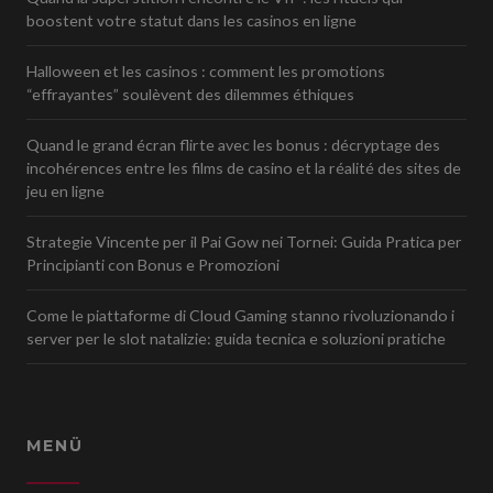
boostent votre statut dans les casinos en ligne
Halloween et les casinos : comment les promotions
“effrayantes” soulèvent des dilemmes éthiques
Quand le grand écran flirte avec les bonus : décryptage des
incohérences entre les films de casino et la réalité des sites de
jeu en ligne
Strategie Vincente per il Pai Gow nei Tornei: Guida Pratica per
Principianti con Bonus e Promozioni
Come le piattaforme di Cloud Gaming stanno rivoluzionando i
server per le slot natalizie: guida tecnica e soluzioni pratiche
MENÜ