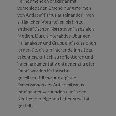
Teilnehmenden praxisnah mit
verschiedenen Erscheinungsformen
von Antisemitismus auseinander – von
alltäglichen Vorurteilen bis hin zu
antisemitischen Narrativen in sozialen
Medien. Durch interaktive Übungen,
Fallanalysen und Gruppendiskussionen
lernen sie, diskriminierende Inhalte zu
erkennen, kritisch zu reflektieren und
ihnen argumentativ entgegenzutreten.
Dabei werden historische,
gesellschaftliche und digitale
Dimensionen des Antisemitismus
miteinander verbunden und in den
Kontext der eigenen Lebensrealität
gestellt.