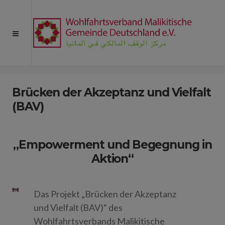
Home
Brücken Der Akzeptanz Und Vielfalt (BAV)
Brücken der Akzeptanz und Vielfalt
(BAV)
„Empowerment und Begegnung in
Aktion“
Das Projekt „Brücken der Akzeptanz
und Vielfalt (BAV)“ des
Wohlfahrtsverbands Malikitische