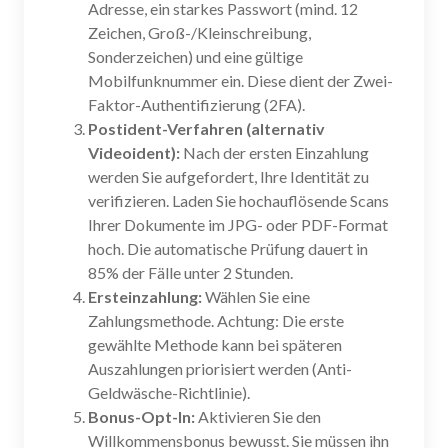
Adresse, ein starkes Passwort (mind. 12
Zeichen, Groß-/Kleinschreibung,
Sonderzeichen) und eine gültige
Mobilfunknummer ein. Diese dient der Zwei-
Faktor-Authentifizierung (2FA).
Postident-Verfahren (alternativ
Videoident):
Nach der ersten Einzahlung
werden Sie aufgefordert, Ihre Identität zu
verifizieren. Laden Sie hochauflösende Scans
Ihrer Dokumente im JPG- oder PDF-Format
hoch. Die automatische Prüfung dauert in
85% der Fälle unter 2 Stunden.
Ersteinzahlung:
Wählen Sie eine
Zahlungsmethode. Achtung: Die erste
gewählte Methode kann bei späteren
Auszahlungen priorisiert werden (Anti-
Geldwäsche-Richtlinie).
Bonus-Opt-In:
Aktivieren Sie den
Willkommensbonus bewusst. Sie müssen ihn