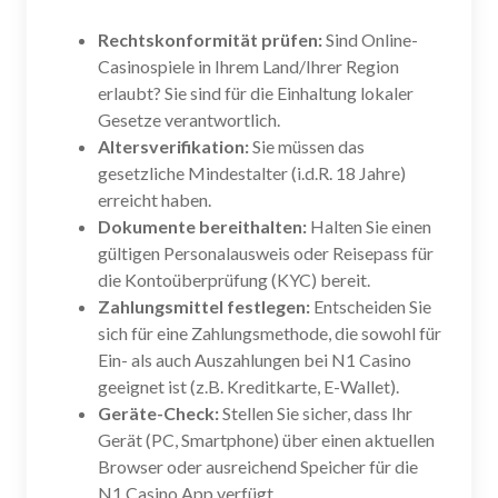
Rechtskonformität prüfen:
Sind Online-
Casinospiele in Ihrem Land/Ihrer Region
erlaubt? Sie sind für die Einhaltung lokaler
Gesetze verantwortlich.
Altersverifikation:
Sie müssen das
gesetzliche Mindestalter (i.d.R. 18 Jahre)
erreicht haben.
Dokumente bereithalten:
Halten Sie einen
gültigen Personalausweis oder Reisepass für
die Kontoüberprüfung (KYC) bereit.
Zahlungsmittel festlegen:
Entscheiden Sie
sich für eine Zahlungsmethode, die sowohl für
Ein- als auch Auszahlungen bei N1 Casino
geeignet ist (z.B. Kreditkarte, E-Wallet).
Geräte-Check:
Stellen Sie sicher, dass Ihr
Gerät (PC, Smartphone) über einen aktuellen
Browser oder ausreichend Speicher für die
N1 Casino App verfügt.