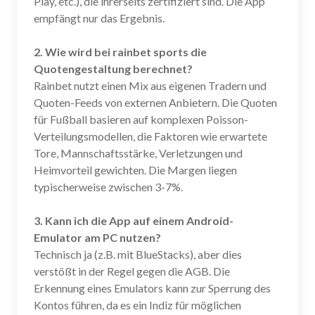
Play, etc.), die ihrerseits zertifiziert sind. Die App
empfängt nur das Ergebnis.
2. Wie wird bei rainbet sports die
Quotengestaltung berechnet?
Rainbet nutzt einen Mix aus eigenen Tradern und
Quoten-Feeds von externen Anbietern. Die Quoten
für Fußball basieren auf komplexen Poisson-
Verteilungsmodellen, die Faktoren wie erwartete
Tore, Mannschaftsstärke, Verletzungen und
Heimvorteil gewichten. Die Margen liegen
typischerweise zwischen 3-7%.
3. Kann ich die App auf einem Android-
Emulator am PC nutzen?
Technisch ja (z.B. mit BlueStacks), aber dies
verstößt in der Regel gegen die AGB. Die
Erkennung eines Emulators kann zur Sperrung des
Kontos führen, da es ein Indiz für möglichen