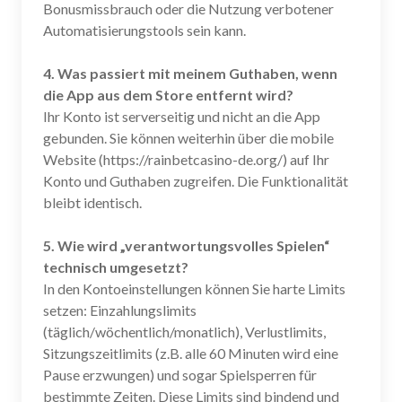
Bonusmissbrauch oder die Nutzung verbotener
Automatisierungstools sein kann.
4. Was passiert mit meinem Guthaben, wenn
die App aus dem Store entfernt wird?
Ihr Konto ist serverseitig und nicht an die App
gebunden. Sie können weiterhin über die mobile
Website (https://rainbetcasino-de.org/) auf Ihr
Konto und Guthaben zugreifen. Die Funktionalität
bleibt identisch.
5. Wie wird „verantwortungsvolles Spielen“
technisch umgesetzt?
In den Kontoeinstellungen können Sie harte Limits
setzen: Einzahlungslimits
(täglich/wöchentlich/monatlich), Verlustlimits,
Sitzungszeitlimits (z.B. alle 60 Minuten wird eine
Pause erzwungen) und sogar Spielsperren für
bestimmte Zeiten. Diese Limits sind bindend und