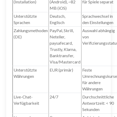
(Installation)
(Android), ~82
für Spiele separat
MB (iOS)
Unterstützte
Deutsch,
Sprachwechsel in
Sprachen
Englisch
den Einstellungen
Zahlungsmethoden
PayPal, Skrill,
Auswahl abhängig
(DE)
Neteller,
von
paysafecard,
Verifizierungsstatu
Trustly, Klarna,
Banktransfer,
Visa/Mastercard
Unterstützte
EUR (primär)
Feste
Währungen
Umrechnungskurse
für andere
Währungen
Live-Chat-
24/7
Durchschnittliche
Verfügbarkeit
Antwortzeit: < 90
Sekunden