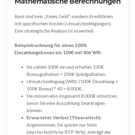
Mathematische Berechnungen
Boni sind kein „freies Geld“, sondern Kreditlinien
mit spezifischen Kosten (Umsatzbedingungen).
Eine strategische Analyse ist essentiell.
Beispielrechnung für einen 100%
Einzahlungsbonus bis 100€ mit 40x WR:
Sie zahlen 100€ ein und erhalten 100€
Bonusguthaben = 200€ Spielguthaben.
Umsatzbedingung (WR): (100€ Einzahlung +
100€ Bonus) * 40 = 8.000€.
Sie müssen also insgesamt 8.000€ umsetzen,
bevor Sie eine Auszahlung beantragen
können.
Erwarteter Verlust (Theoretisch):
Angenommen, Sie spielen nur Slots
(durchschnittliche RTP 96%), beträgt der