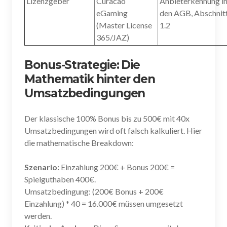
Lizenzgeber
Curacao
Anbieterkennung i
eGaming
den AGB, Abschnit
(Master License
1.2
365/JAZ)
Bonus-Strategie: Die
Mathematik hinter den
Umsatzbedingungen
Der klassische 100% Bonus bis zu 500€ mit 40x
Umsatzbedingungen wird oft falsch kalkuliert. Hier
die mathematische Breakdown:
Szenario:
Einzahlung 200€ + Bonus 200€ =
Spielguthaben 400€.
Umsatzbedingung: (200€ Bonus + 200€
Einzahlung) * 40 = 16.000€ müssen umgesetzt
werden.