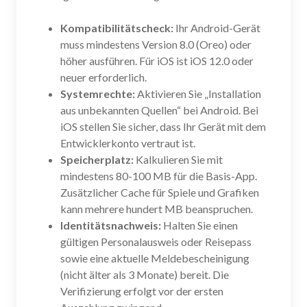
Kompatibilitätscheck:
Ihr Android-Gerät
muss mindestens Version 8.0 (Oreo) oder
höher ausführen. Für iOS ist iOS 12.0 oder
neuer erforderlich.
Systemrechte:
Aktivieren Sie „Installation
aus unbekannten Quellen“ bei Android. Bei
iOS stellen Sie sicher, dass Ihr Gerät mit dem
Entwicklerkonto vertraut ist.
Speicherplatz:
Kalkulieren Sie mit
mindestens 80-100 MB für die Basis-App.
Zusätzlicher Cache für Spiele und Grafiken
kann mehrere hundert MB beanspruchen.
Identitätsnachweis:
Halten Sie einen
gültigen Personalausweis oder Reisepass
sowie eine aktuelle Meldebescheinigung
(nicht älter als 3 Monate) bereit. Die
Verifizierung erfolgt vor der ersten