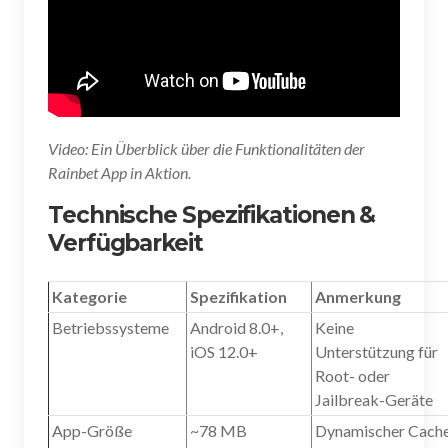
Video: Ein Überblick über die Funktionalitäten der
Rainbet App in Aktion.
Technische Spezifikationen &
Verfügbarkeit
Kategorie
Spezifikation
Anmerkung
Betriebssysteme
Android 8.0+,
Keine
iOS 12.0+
Unterstützung für
Root- oder
Jailbreak-Geräte
App-Größe
~78 MB
Dynamischer Cach