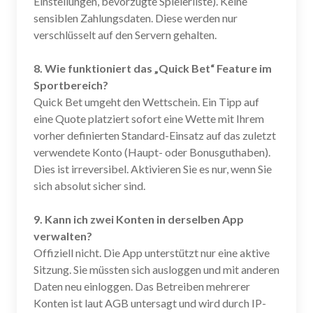
Einstellungen, bevorzugte Spielerliste). Keine
sensiblen Zahlungsdaten. Diese werden nur
verschlüsselt auf den Servern gehalten.
8. Wie funktioniert das „Quick Bet“ Feature im
Sportbereich?
Quick Bet umgeht den Wettschein. Ein Tipp auf
eine Quote platziert sofort eine Wette mit Ihrem
vorher definierten Standard-Einsatz auf das zuletzt
verwendete Konto (Haupt- oder Bonusguthaben).
Dies ist irreversibel. Aktivieren Sie es nur, wenn Sie
sich absolut sicher sind.
9. Kann ich zwei Konten in derselben App
verwalten?
Offiziell nicht. Die App unterstützt nur eine aktive
Sitzung. Sie müssten sich ausloggen und mit anderen
Daten neu einloggen. Das Betreiben mehrerer
Konten ist laut AGB untersagt und wird durch IP-