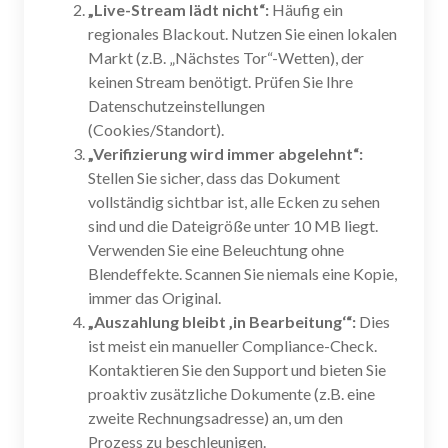
„Live-Stream lädt nicht“:
Häufig ein
regionales Blackout. Nutzen Sie einen lokalen
Markt (z.B. „Nächstes Tor“-Wetten), der
keinen Stream benötigt. Prüfen Sie Ihre
Datenschutzeinstellungen
(Cookies/Standort).
„Verifizierung wird immer abgelehnt“:
Stellen Sie sicher, dass das Dokument
vollständig sichtbar ist, alle Ecken zu sehen
sind und die Dateigröße unter 10 MB liegt.
Verwenden Sie eine Beleuchtung ohne
Blendeffekte. Scannen Sie niemals eine Kopie,
immer das Original.
„Auszahlung bleibt ‚in Bearbeitung‘“:
Dies
ist meist ein manueller Compliance-Check.
Kontaktieren Sie den Support und bieten Sie
proaktiv zusätzliche Dokumente (z.B. eine
zweite Rechnungsadresse) an, um den
Prozess zu beschleunigen.