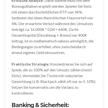
Kritische Analyse:
Diese Summe muss mit dem
Bonusguthaben erspielt werden. Spielen Sie Slots
mit einem durchschnittlichen RTP von 96%,
bedeutet das einen theoretischen Hausvorteil von
4%. Der erwartete Verlust während des Umsatzes
beträgt ca. 16.000€ * 0,04 = 640€. Da Ihr
Gesamtkapital (Einzahlung + Bonus) nur 400€
betrug, ist es mathematisch nahezu unmöglich, die
Bedingungen zu erfüllen, ohne zwischendurch
erneut eigenes Geld einzusetzen.
Praktische Strategie:
Konzentrieren Sie sich auf
Spiele, die zu 100% auf den Umsatz zählen (meist
Slots). Vermeiden Sie Tische mit reduzierter
Gewichtung (z.B. Blackjack zählt oft nur zu 5-10%).
Setzen Sie konservativ, um die Varianz zu
kontrollieren.
Banking & Sicherheit: