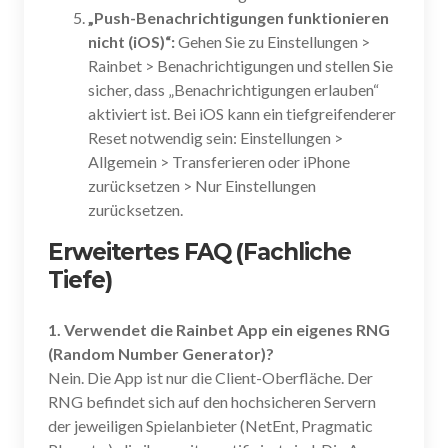
„Push-Benachrichtigungen funktionieren
nicht (iOS)“:
Gehen Sie zu Einstellungen >
Rainbet > Benachrichtigungen und stellen Sie
sicher, dass „Benachrichtigungen erlauben“
aktiviert ist. Bei iOS kann ein tiefgreifenderer
Reset notwendig sein: Einstellungen >
Allgemein > Transferieren oder iPhone
zurücksetzen > Nur Einstellungen
zurücksetzen.
Erweitertes FAQ (Fachliche
Tiefe)
1. Verwendet die Rainbet App ein eigenes RNG
(Random Number Generator)?
Nein. Die App ist nur die Client-Oberfläche. Der
RNG befindet sich auf den hochsicheren Servern
der jeweiligen Spielanbieter (NetEnt, Pragmatic