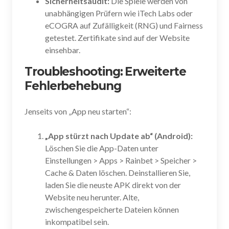
Sicherheitsaudit:
Die Spiele werden von
unabhängigen Prüfern wie iTech Labs oder
eCOGRA auf Zufälligkeit (RNG) und Fairness
getestet. Zertifikate sind auf der Website
einsehbar.
Troubleshooting: Erweiterte
Fehlerbehebung
Jenseits von „App neu starten“:
„App stürzt nach Update ab“ (Android):
Löschen Sie die App-Daten unter
Einstellungen > Apps > Rainbet > Speicher >
Cache & Daten löschen. Deinstallieren Sie,
laden Sie die neuste APK direkt von der
Website neu herunter. Alte,
zwischengespeicherte Dateien können
inkompatibel sein.