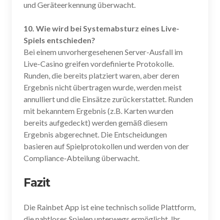
und Geräteerkennung überwacht.
10. Wie wird bei Systemabsturz eines Live-
Spiels entschieden?
Bei einem unvorhergesehenen Server-Ausfall im
Live-Casino greifen vordefinierte Protokolle.
Runden, die bereits platziert waren, aber deren
Ergebnis nicht übertragen wurde, werden meist
annulliert und die Einsätze zurückerstattet. Runden
mit bekanntem Ergebnis (z.B. Karten wurden
bereits aufgedeckt) werden gemäß diesem
Ergebnis abgerechnet. Die Entscheidungen
basieren auf Spielprotokollen und werden von der
Compliance-Abteilung überwacht.
Fazit
Die Rainbet App ist eine technisch solide Plattform,
die nahtloses Spielen unterwegs ermöglicht. Ihr