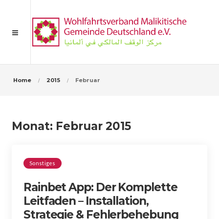
Home
2015
Februar
Monat:
Februar 2015
Sonstiges
Rainbet App: Der Komplette
Leitfaden – Installation,
Strategie & Fehlerbehebung