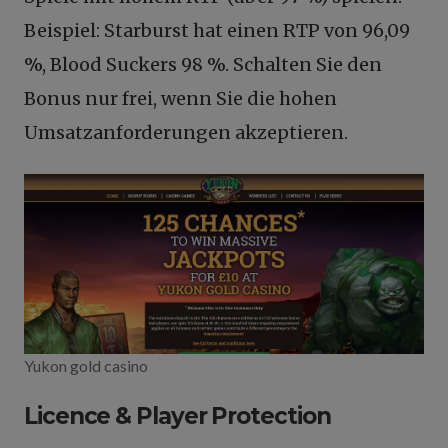
Beispiel: Starburst hat einen RTP von 96,09
%, Blood Suckers 98 %. Schalten Sie den
Bonus nur frei, wenn Sie die hohen
Umsatzanforderungen akzeptieren.
Yukon gold casino
Licence & Player Protection