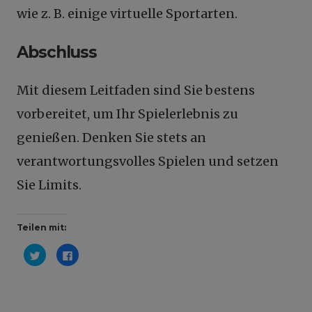
wie z. B. einige virtuelle Sportarten.
Abschluss
Mit diesem Leitfaden sind Sie bestens
vorbereitet, um Ihr Spielerlebnis zu
genießen. Denken Sie stets an
verantwortungsvolles Spielen und setzen
Sie Limits.
Teilen mit:
Klick,
Klick,
um
um
über
auf
Twitter
Facebook
zu
zu
teilen
teilen
(Wird
(Wird
in
in