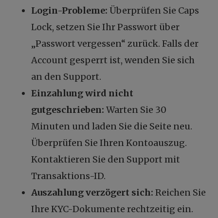
Login-Probleme:
Überprüfen Sie Caps
Lock, setzen Sie Ihr Passwort über
„Passwort vergessen“ zurück. Falls der
Account gesperrt ist, wenden Sie sich
an den Support.
Einzahlung wird nicht
gutgeschrieben:
Warten Sie 30
Minuten und laden Sie die Seite neu.
Überprüfen Sie Ihren Kontoauszug.
Kontaktieren Sie den Support mit
Transaktions-ID.
Auszahlung verzögert sich:
Reichen Sie
Ihre KYC-Dokumente rechtzeitig ein.