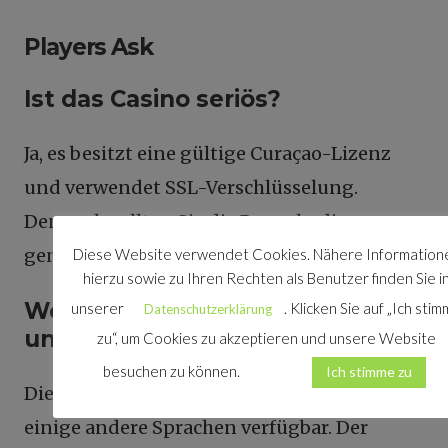
Players Ask
Ist das Casino seriös?
Ja, es besitzt eine gültige Curaçao-Lizenz
und verwendet SSL-Verschlüsselung.
Dennoch sollten Sie die Bonusbedingungen
genau lesen.
Diese Website verwendet Cookies. Nähere Information
hierzu sowie zu Ihren Rechten als Benutzer finden Sie i
Welche Sprachen werden
unserer
. Klicken Sie auf „Ich sti
Datenschutzerklärung
unterstützt?
zu“, um Cookies zu akzeptieren und unsere Website
besuchen zu können.
Ich stimme zu
Die Website ist auf Englisch, Deutsch und
einige andere Sprachen verfügbar. Der