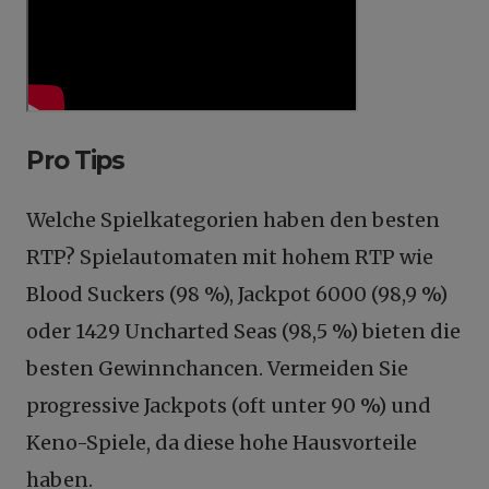
Pro Tips
Welche Spielkategorien haben den besten
RTP? Spielautomaten mit hohem RTP wie
Blood Suckers (98 %), Jackpot 6000 (98,9 %)
oder 1429 Uncharted Seas (98,5 %) bieten die
besten Gewinnchancen. Vermeiden Sie
progressive Jackpots (oft unter 90 %) und
Keno-Spiele, da diese hohe Hausvorteile
haben.