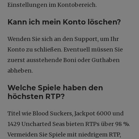
Einstellungen im Kontobereich.
Kann ich mein Konto löschen?
Wenden Sie sich an den Support, um Ihr
Konto zu schließen. Eventuell müssen Sie
zuerst ausstehende Boni oder Guthaben
abheben.
Welche Spiele haben den
höchsten RTP?
Titel wie Blood Suckers, Jackpot 6000 und
1429 Uncharted Seas bieten RTPs über 98 %.
Vermeiden Sie Spiele mit niedrigem RTP,