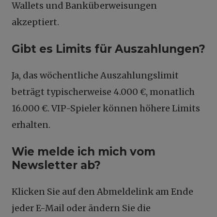
Wallets und Banküberweisungen
akzeptiert.
Gibt es Limits für Auszahlungen?
Ja, das wöchentliche Auszahlungslimit
beträgt typischerweise 4.000 €, monatlich
16.000 €. VIP-Spieler können höhere Limits
erhalten.
Wie melde ich mich vom
Newsletter ab?
Klicken Sie auf den Abmeldelink am Ende
jeder E-Mail oder ändern Sie die