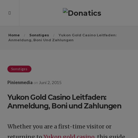
Home
Sonstiges
Yukon Gold Casino Leitfaden:
Anmeldung, Boni Und Zahlungen
Sonstiges
Pinienmedia
on
Juni 2, 2015
Yukon Gold Casino Leitfaden:
Anmeldung, Boni und Zahlungen
Whether you are a first-time visitor or
returning to
Yukon gold casino
, this guide