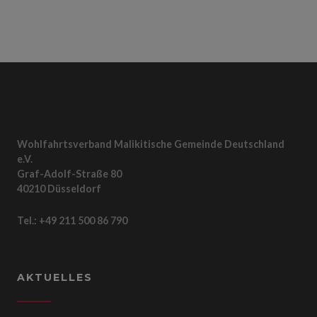
Wohlfahrtsverband Malikitische Gemeinde Deutschland
e.V.
Graf-Adolf-Straße 80
40210 Düsseldorf
Tel.: +49 211 500 86 790
AKTUELLES