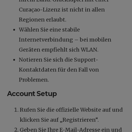
Curaçao-Lizenz ist nicht in allen
Regionen erlaubt.
Wählen Sie eine stabile
Internetverbindung – bei mobilen
Geräten empfiehlt sich WLAN.
Notieren Sie sich die Support-
Kontaktdaten für den Fall von
Problemen.
Account Setup
Rufen Sie die offizielle Website auf und
klicken Sie auf „Registrieren“.
Geben Sie Ihre E-Mail-Adresse ein und