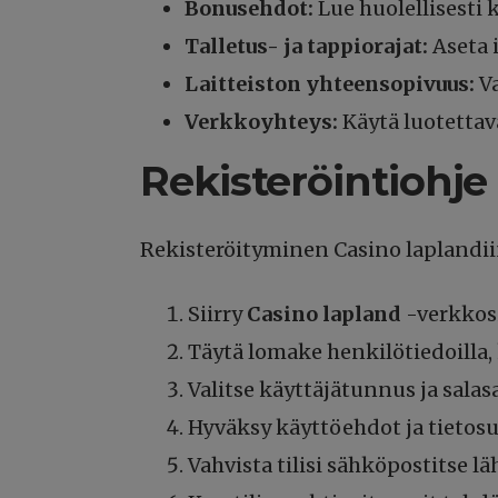
Bonusehdot:
Lue huolellisesti 
Talletus- ja tappiorajat:
Aseta i
Laitteiston yhteensopivuus:
Va
Verkkoyhteys:
Käytä luotettav
Rekisteröintiohje
Rekisteröityminen Casino laplandiin
Siirry
Casino lapland
-verkkosi
Täytä lomake henkilötiedoilla,
Valitse käyttäjätunnus ja salasa
Hyväksy käyttöehdot ja tietos
Vahvista tilisi sähköpostitse läh