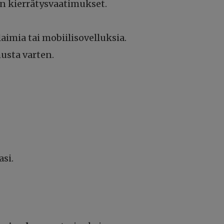
n kierrätysvaatimukset.
aimia tai mobiilisovelluksia.
usta varten.
si.