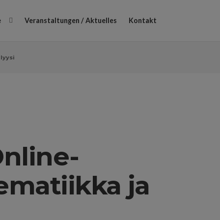
e
Veranstaltungen / Aktuelles
Kontakt
lyysi
Online-
matiikka ja