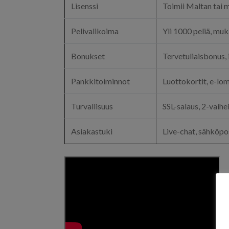
Lisenssi
Toimii Maltan tai m
Pelivalikoima
Yli 1000 peliä, muk
Bonukset
Tervetuliaisbonus, 
Pankkitoiminnot
Luottokortit, e-lom
Turvallisuus
SSL-salaus, 2-vaihe
Asiakastuki
Live-chat, sähköpost