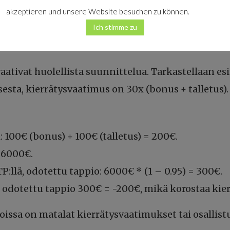
akzeptieren und unsere Website besuchen zu können.
näyttää pelivalikoiman ja bonustoiminnot.
Ich stimme zu
a Matematiikka
aativat huolellista suunnittelua. Tarkastellaan e
esta, kierrätysvaatimus on 30x (bonus + talletus)
100€ (bonus) + 100€ (talletus) = 200€.
 6000€.
P:llä, odotettu tappio: 6000€ * (1 – 0.95) = 300€.
odotettu tappio 300€ = -200€, mikä korostaa kie
 joissa on matalat kierrätysvaatimukset tai osalli