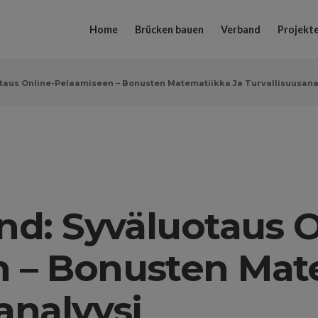
Home
Brücken bauen
Verband
Projekt
taus Online-Pelaamiseen – Bonusten Matematiikka Ja Turvallisuusana
nd: Syväluotaus 
 – Bonusten Mate
analyysi