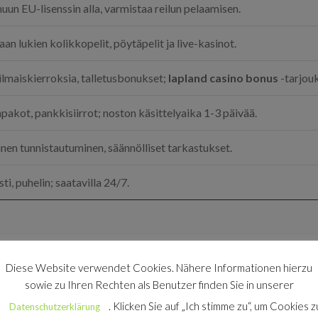
uun EU-lisenssin alla, varmistaa reilun pelaamisen.
aan lukien kolikkopelit, pöytäpelit ja live-kasinot.
ilmaiskierroksia, talletusbonukset;
lapland casino bonus
-tarjouk
pakot, pankkisiirrot; noston käsittelyaika 1-3 päivää.
inen tunnistautuminen, säännölliset tarkastukset.
i, puhelin; saatavilla 24/7.
Diese Website verwendet Cookies. Nähere Informationen hierzu
sowie zu Ihren Rechten als Benutzer finden Sie in unserer
. Klicken Sie auf „Ich stimme zu“, um Cookies z
Datenschutzerklärung