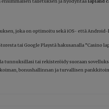
hdä ensimmäisen talletuksen ja hyödyntää
lapland c
luksen, joka on optimoitu sekä iOS- että Android-l
 Storesta tai Google Playstä hakusanalla ”Casino la
la tunnuksillasi tai rekisteröidy suoraan sovelluks
likoiman, bonushallinnan ja turvallisen pankkito