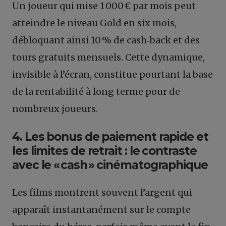
Un joueur qui mise 1 000 € par mois peut
atteindre le niveau Gold en six mois,
débloquant ainsi 10 % de cash‑back et des
tours gratuits mensuels. Cette dynamique,
invisible à l’écran, constitue pourtant la base
de la rentabilité à long terme pour de
nombreux joueurs.
4. Les bonus de paiement rapide et
les limites de retrait : le contraste
avec le « cash » cinématographique
Les films montrent souvent l’argent qui
apparaît instantanément sur le compte