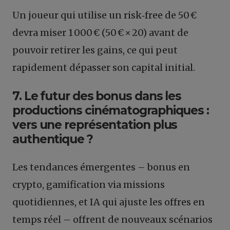
Un joueur qui utilise un risk‑free de 50 €
devra miser 1 000 € (50 € × 20) avant de
pouvoir retirer les gains, ce qui peut
rapidement dépasser son capital initial.
7. Le futur des bonus dans les
productions cinématographiques :
vers une représentation plus
authentique ?
Les tendances émergentes – bonus en
crypto, gamification via missions
quotidiennes, et IA qui ajuste les offres en
temps réel – offrent de nouveaux scénarios