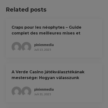
in
in
neuem
neuem
Fenster
Fenster
Related posts
geöffnet)
geöffnet)
Craps pour les néophytes – Guide
complet des meilleures mises et
stratégies gagnantes
pinienmedia
Juli 15, 2025
A Verde Casino játékválasztékának
mestersége: Hogyan válasszunk
nyerőgépet és élő asztalt a legjobb
esélyekért
pinienmedia
Juli 31, 2025