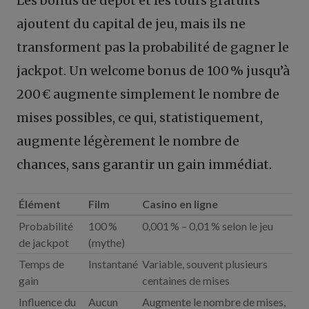
Les bonus de dépôt et les tours gratuits
ajoutent du capital de jeu, mais ils ne
transforment pas la probabilité de gagner le
jackpot. Un welcome bonus de 100 % jusqu’à
200 € augmente simplement le nombre de
mises possibles, ce qui, statistiquement,
augmente légèrement le nombre de
chances, sans garantir un gain immédiat.
Élément
Film
Casino en ligne
Probabilité
100 %
0,001 % – 0,01 % selon le jeu
de jackpot
(mythe)
Temps de
Instantané
Variable, souvent plusieurs
gain
centaines de mises
Influence du
Aucun
Augmente le nombre de mises,