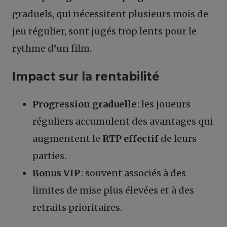
graduels, qui nécessitent plusieurs mois de
jeu régulier, sont jugés trop lents pour le
rythme d’un film.
Impact sur la rentabilité
Progression graduelle
: les joueurs
réguliers accumulent des avantages qui
augmentent le
RTP effectif
de leurs
parties.
Bonus VIP
: souvent associés à des
limites de mise plus élevées et à des
retraits prioritaires.