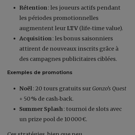
Rétention
: les joueurs actifs pendant
les périodes promotionnelles
augmentent leur
LTV
(life‑time value).
Acquisition
: les bonus saisonniers
attirent de nouveaux inscrits grâce à
des campagnes publicitaires ciblées.
Exemples de promotions
Noël
: 20 tours gratuits sur
Gonzo’s Quest
+ 50 % de cash‑back.
Summer Splash
: tournoi de slots avec
un prize pool de 10 000 €.
Ces stratégies, bien que peu