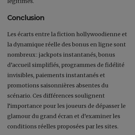
légitimes.
Conclusion
Les écarts entre la fiction hollywoodienne et
la dynamique réelle des bonus en ligne sont
nombreux : jackpots instantanés, bonus
d’accueil simplifiés, programmes de fidélité
invisibles, paiements instantanés et
promotions saisonnières absentes du
scénario. Ces différences soulignent
l’importance pour les joueurs de dépasser le
glamour du grand écran et d’examiner les
conditions réelles proposées par les sites.