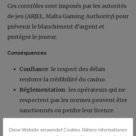
Ces contrôles sont imposés par les autorités
de jeu (ARJEL, Malta Gaming Authority) pour
prévenir le blanchiment d’argent et
protéger le joueur.
Conséquences
Confiance
: le respect des délais
renforce la crédibilité du casino.
Réglementation
: les opérateurs qui ne
respectent pas les normes peuvent être
sanctionnés ou perdre leur licence.
Sabella recense les sites qui offrent les
Diese Website verwendet Cookies. Nähere Informationen
meilleurs délais de paiement, permettant