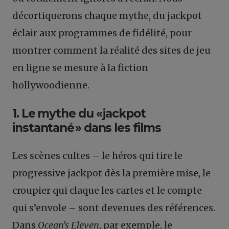
décortiquerons chaque mythe, du jackpot
éclair aux programmes de fidélité, pour
montrer comment la réalité des sites de jeu
en ligne se mesure à la fiction
hollywoodienne.
1. Le mythe du « jackpot
instantané » dans les films
Les scènes cultes – le héros qui tire le
progressive jackpot dès la première mise, le
croupier qui claque les cartes et le compte
qui s’envole – sont devenues des références.
Dans
Ocean’s Eleven
, par exemple, le