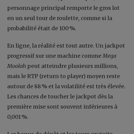
personnage principal remporte le gros lot
en un seul tour de roulette, comme si la
probabilité était de 100 %.
En ligne, la réalité est tout autre. Un jackpot
progressif sur une machine comme
Mega
Moolah
peut atteindre plusieurs millions,
mais le RTP (return to player) moyen reste
autour de 88 % et la volatilité est très élevée.
Les chances de toucher le jackpot dès la
première mise sont souvent inférieures à
0,001 %.