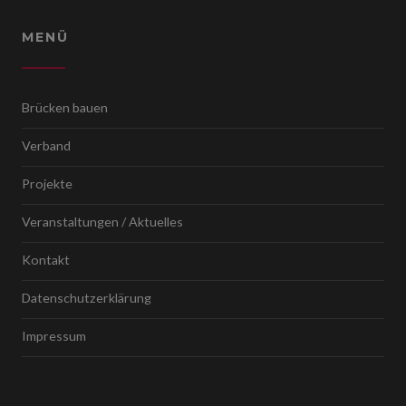
MENÜ
Brücken bauen
Verband
Projekte
Veranstaltungen / Aktuelles
Kontakt
Datenschutzerklärung
Impressum