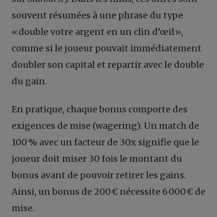
souvent résumées à une phrase du type
« double votre argent en un clin d’œil »,
comme si le joueur pouvait immédiatement
doubler son capital et repartir avec le double
du gain.
En pratique, chaque bonus comporte des
exigences de mise (wagering). Un match de
100 % avec un facteur de 30x signifie que le
joueur doit miser 30 fois le montant du
bonus avant de pouvoir retirer les gains.
Ainsi, un bonus de 200 € nécessite 6 000 € de
mise.