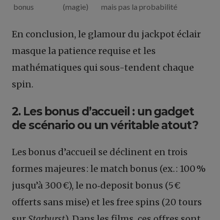
bonus
(magie)
mais pas la probabilité
En conclusion, le glamour du jackpot éclair
masque la patience requise et les
mathématiques qui sous-tendent chaque
spin.
2. Les bonus d’accueil : un gadget
de scénario ou un véritable atout ?
Les bonus d’accueil se déclinent en trois
formes majeures : le match bonus (ex. : 100 %
jusqu’à 300 €), le no‑deposit bonus (5 €
offerts sans mise) et les free spins (20 tours
sur
Starburst
). Dans les films, ces offres sont