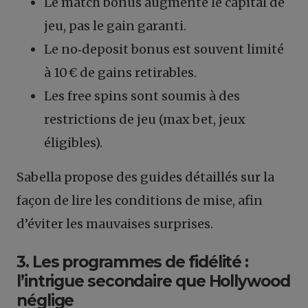
Le match bonus augmente le capital de
jeu, pas le gain garanti.
Le no‑deposit bonus est souvent limité
à 10 € de gains retirables.
Les free spins sont soumis à des
restrictions de jeu (max bet, jeux
éligibles).
Sabella propose des guides détaillés sur la
façon de lire les conditions de mise, afin
d’éviter les mauvaises surprises.
3. Les programmes de fidélité :
l’intrigue secondaire que Hollywood
néglige