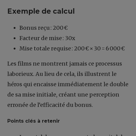
Exemple de calcul
Bonus reçu : 200 €
Facteur de mise : 30x
Mise totale requise : 200 € × 30 = 6 000 €
Les films ne montrent jamais ce processus
laborieux. Au lieu de cela, ils illustrent le
héros qui encaisse immédiatement le double
de sa mise initiale, créant une perception
erronée de l’efficacité du bonus.
Points clés à retenir