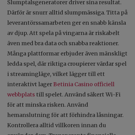
Slumptalsgeneratorer driver sina resultat.
Därför är snurr alltid slumpmässiga. Titta på
leverantörssamarbeten ger en snabb känsla
av djup. Att spela på vingarna är riskabelt
även med bra data och snabba reaktioner.
Många plattformar erbjuder även mänskligt
ledda spel, där riktiga croupierer värdar spel
i streamingläge, vilket lägger till ett
interaktivt lager
Betinia Casino officiell
webbplats
till spelet. Använd säkert Wi-Fi
för att minska risken. Använd
hemanslutning för att förhindra låsningar.
Kontrollera alltid villkoren innan du