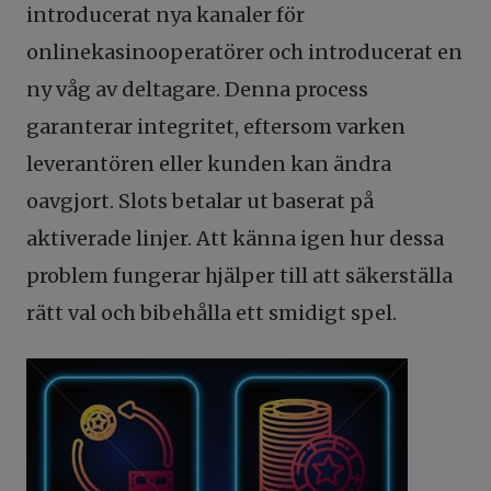
introducerat nya kanaler för
onlinekasinooperatörer och introducerat en
ny våg av deltagare. Denna process
garanterar integritet, eftersom varken
leverantören eller kunden kan ändra
oavgjort. Slots betalar ut baserat på
aktiverade linjer. Att känna igen hur dessa
problem fungerar hjälper till att säkerställa
rätt val och bibehålla ett smidigt spel.