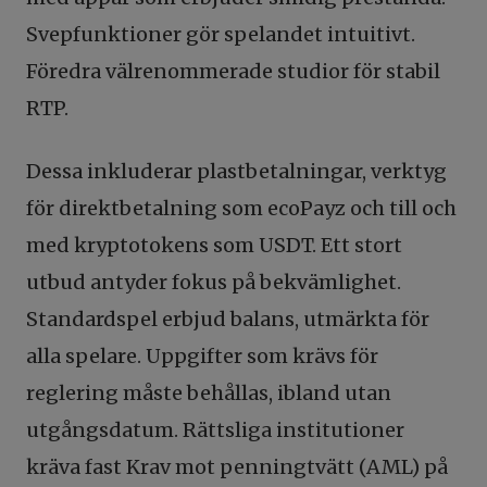
Svepfunktioner gör spelandet intuitivt.
Föredra välrenommerade studior för stabil
RTP.
Dessa inkluderar plastbetalningar, verktyg
för direktbetalning som ecoPayz och till och
med kryptotokens som USDT. Ett stort
utbud antyder fokus på bekvämlighet.
Standardspel erbjud balans, utmärkta för
alla spelare. Uppgifter som krävs för
reglering måste behållas, ibland utan
utgångsdatum. Rättsliga institutioner
kräva fast Krav mot penningtvätt (AML) på