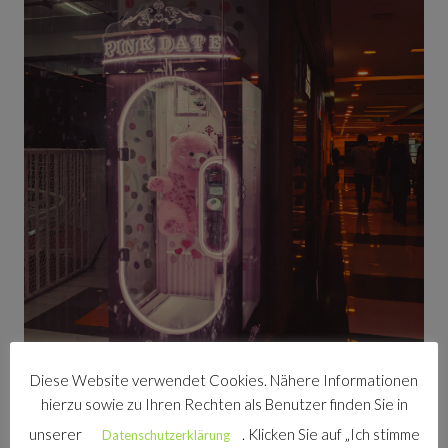
Diese Website verwendet Cookies. Nähere Informationen
hierzu sowie zu Ihren Rechten als Benutzer finden Sie in
unserer
. Klicken Sie auf „Ich stimme
Datenschutzerklärung