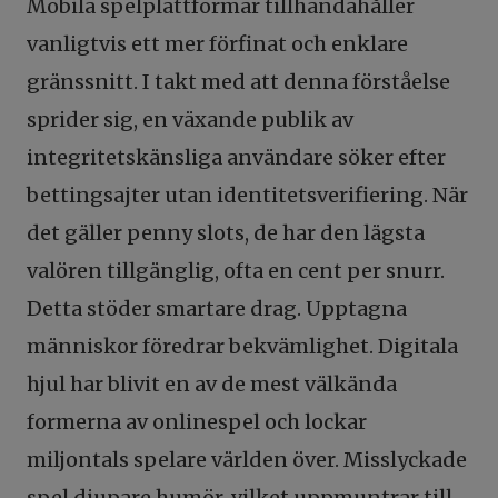
Mobila spelplattformar tillhandahåller
vanligtvis ett mer förfinat och enklare
gränssnitt. I takt med att denna förståelse
sprider sig, en växande publik av
integritetskänsliga användare söker efter
bettingsajter utan identitetsverifiering. När
det gäller penny slots, de har den lägsta
valören tillgänglig, ofta en cent per snurr.
Detta stöder smartare drag. Upptagna
människor föredrar bekvämlighet. Digitala
hjul har blivit en av de mest välkända
formerna av onlinespel och lockar
miljontals spelare världen över. Misslyckade
spel djupare humör, vilket uppmuntrar till