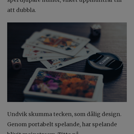
att dubbla.
Undvik skumma tecken, som dålig design.
Genom portabelt spelande, har spelande