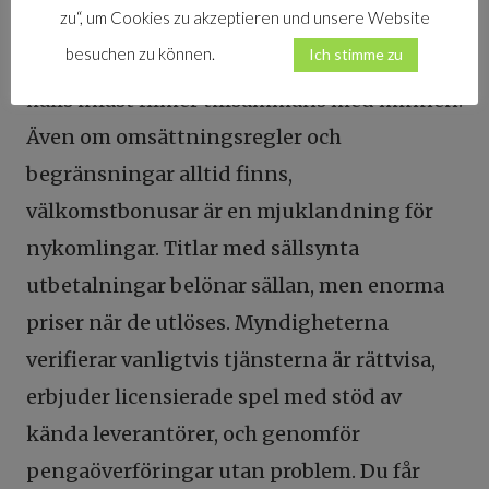
zu“, um Cookies zu akzeptieren und unsere Website
Samtidigt Jag är belägen separerad från
besuchen zu können.
Ich stimme zu
närmaste kasino, följaktligen allt detta hölls
hålls inlåst filmer tillsammans med minnen.
Även om omsättningsregler och
begränsningar alltid finns,
välkomstbonusar är en mjuklandning för
nykomlingar. Titlar med sällsynta
utbetalningar belönar sällan, men enorma
priser när de utlöses. Myndigheterna
verifierar vanligtvis tjänsterna är rättvisa,
erbjuder licensierade spel med stöd av
kända leverantörer, och genomför
pengaöverföringar utan problem. Du får