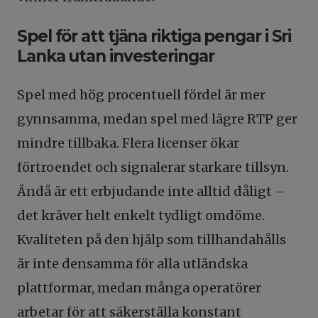
Spel för att tjäna riktiga pengar i Sri
Lanka utan investeringar
Spel med hög procentuell fördel är mer
gynnsamma, medan spel med lägre RTP ger
mindre tillbaka. Flera licenser ökar
förtroendet och signalerar starkare tillsyn.
Ändå är ett erbjudande inte alltid dåligt –
det kräver helt enkelt tydligt omdöme.
Kvaliteten på den hjälp som tillhandahålls
är inte densamma för alla utländska
plattformar, medan många operatörer
arbetar för att säkerställa konstant