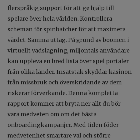
flerspråkig support för att ge hjälp till
spelare över hela världen. Kontrollera
scheman för spinbatcher för att maximera
värdet. Samma uttag. På grund av boomen i
virtuellt vadslagning, miljontals användare
kan uppleva en bred lista över spel portaler
från olika länder. Insatstak skyddar kasinon
från missbruk och överskridande av dem
riskerar förverkande. Denna kompletta
rapport kommer att bryta ner allt du bör
vara medveten om om det bästa
onboardingkampanjer. Med tiden föder
medvetenhet smartare val och större