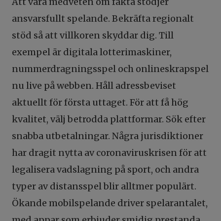
Att vara medveten om fakta stödjer
ansvarsfullt spelande. Bekräfta regionalt
stöd så att villkoren skyddar dig. Till
exempel är digitala lotterimaskiner,
nummerdragningsspel och onlineskrapspel
nu live på webben. Håll adressbeviset
aktuellt för första uttaget. För att få hög
kvalitet, välj betrodda plattformar. Sök efter
snabba utbetalningar. Några jurisdiktioner
har dragit nytta av coronaviruskrisen för att
legalisera vadslagning på sport, och andra
typer av distansspel blir alltmer populärt.
Ökande mobilspelande driver spelarantalet,
med appar som erbjuder smidig prestanda.