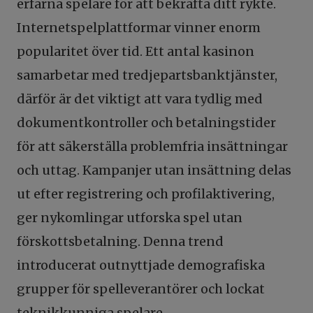
erfarna spelare för att bekräfta ditt rykte.
Internetspelplattformar vinner enorm
popularitet över tid. Ett antal kasinon
samarbetar med tredjepartsbanktjänster,
därför är det viktigt att vara tydlig med
dokumentkontroller och betalningstider
för att säkerställa problemfria insättningar
och uttag. Kampanjer utan insättning delas
ut efter registrering och profilaktivering,
ger nykomlingar utforska spel utan
förskottsbetalning. Denna trend
introducerat outnyttjade demografiska
grupper för spelleverantörer och lockat
teknikkunniga spelare.