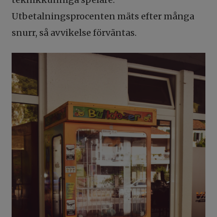
Utbetalningsprocenten mäts efter många
snurr, så avvikelse förväntas.