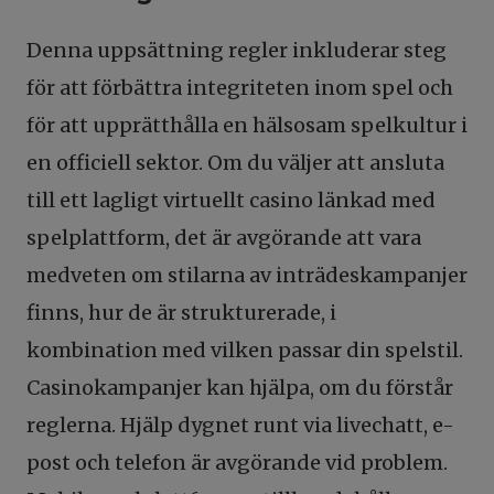
Denna uppsättning regler inkluderar steg
för att förbättra integriteten inom spel och
för att upprätthålla en hälsosam spelkultur i
en officiell sektor. Om du väljer att ansluta
till ett lagligt virtuellt casino länkad med
spelplattform, det är avgörande att vara
medveten om stilarna av inträdeskampanjer
finns, hur de är strukturerade, i
kombination med vilken passar din spelstil.
Casinokampanjer kan hjälpa, om du förstår
reglerna. Hjälp dygnet runt via livechatt, e-
post och telefon är avgörande vid problem.