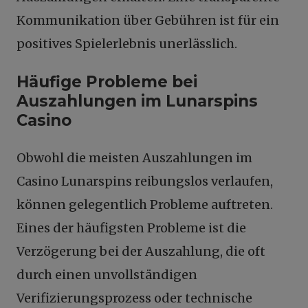
Kommunikation über Gebühren ist für ein
positives Spielerlebnis unerlässlich.
Häufige Probleme bei
Auszahlungen im Lunarspins
Casino
Obwohl die meisten Auszahlungen im
Casino Lunarspins reibungslos verlaufen,
können gelegentlich Probleme auftreten.
Eines der häufigsten Probleme ist die
Verzögerung bei der Auszahlung, die oft
durch einen unvollständigen
Verifizierungsprozess oder technische