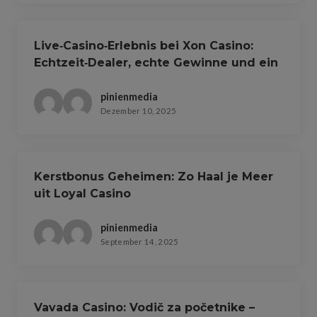
Live‑Casino‑Erlebnis bei Xon Casino:
Echtzeit‑Dealer, echte Gewinne und ein
treues Bonus‑Programm
pinienmedia
Dezember 10, 2025
Kerstbonus Geheimen: Zo Haal je Meer
uit Loyal Casino
pinienmedia
September 14, 2025
Vavada Casino: Vodič za početnike –