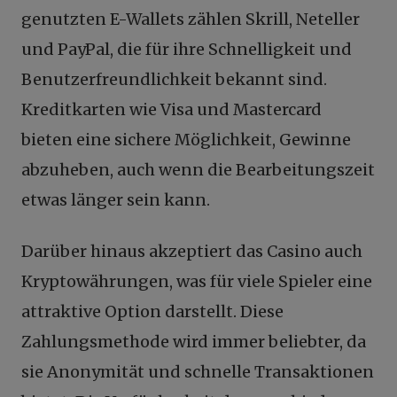
genutzten E-Wallets zählen Skrill, Neteller
und PayPal, die für ihre Schnelligkeit und
Benutzerfreundlichkeit bekannt sind.
Kreditkarten wie Visa und Mastercard
bieten eine sichere Möglichkeit, Gewinne
abzuheben, auch wenn die Bearbeitungszeit
etwas länger sein kann.
Darüber hinaus akzeptiert das Casino auch
Kryptowährungen, was für viele Spieler eine
attraktive Option darstellt. Diese
Zahlungsmethode wird immer beliebter, da
sie Anonymität und schnelle Transaktionen