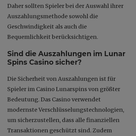
Daher sollten Spieler bei der Auswahl ihrer
Auszahlungsmethode sowohl die
Geschwindigkeit als auch die
Bequemlichkeit berücksichtigen.
Sind die Auszahlungen im Lunar
Spins Casino sicher?
Die Sicherheit von Auszahlungen ist für
Spieler im Casino Lunarspins von größter
Bedeutung. Das Casino verwendet
modernste Verschlüsselungstechnologien,
um sicherzustellen, dass alle finanziellen
Transaktionen geschützt sind. Zudem