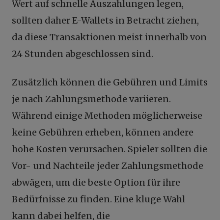
Wert auf schnelle Auszahlungen legen,
sollten daher E-Wallets in Betracht ziehen,
da diese Transaktionen meist innerhalb von
24 Stunden abgeschlossen sind.
Zusätzlich können die Gebühren und Limits
je nach Zahlungsmethode variieren.
Während einige Methoden möglicherweise
keine Gebühren erheben, können andere
hohe Kosten verursachen. Spieler sollten die
Vor- und Nachteile jeder Zahlungsmethode
abwägen, um die beste Option für ihre
Bedürfnisse zu finden. Eine kluge Wahl
kann dabei helfen, die