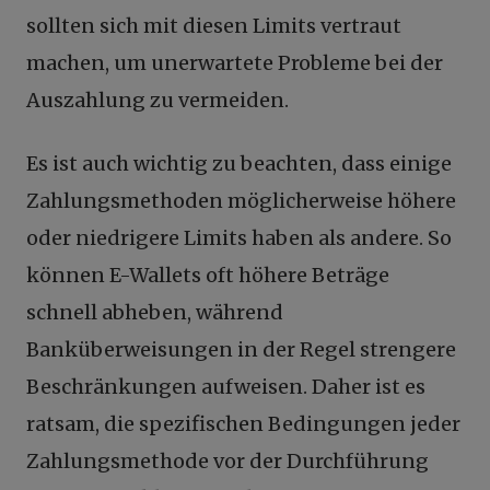
sollten sich mit diesen Limits vertraut
machen, um unerwartete Probleme bei der
Auszahlung zu vermeiden.
Es ist auch wichtig zu beachten, dass einige
Zahlungsmethoden möglicherweise höhere
oder niedrigere Limits haben als andere. So
können E-Wallets oft höhere Beträge
schnell abheben, während
Banküberweisungen in der Regel strengere
Beschränkungen aufweisen. Daher ist es
ratsam, die spezifischen Bedingungen jeder
Zahlungsmethode vor der Durchführung