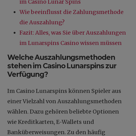
im Casino Lunar Spins
Wie beeinflusst die Zahlungsmethode
die Auszahlung?
Fazit: Alles, was Sie über Auszahlungen
im Lunarspins Casino wissen müssen
Welche Auszahlungsmethoden
stehen im Casino Lunarspins zur
Verfügung?
Im Casino Lunarspins können Spieler aus
einer Vielzahl von Auszahlungsmethoden
wählen. Dazu gehören beliebte Optionen
wie Kreditkarten, E-Wallets und
Banküberweisungen. Zu den häufig