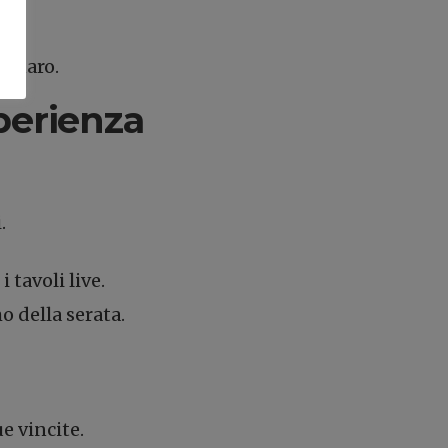
denaro.
sperienza
.
 tavoli live.
o della serata.
e vincite.