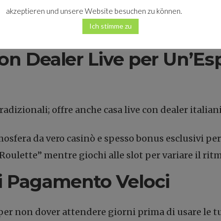
akzeptieren und unsere Website besuchen zu können.
“Promozioni” ogni lunedì.
Ich stimme zu
ettono di provare nuove slot senza rischiare il tuo 
 con Dealer Live per Un’E
adizionali; offre anche casa live con dealer italiani
osfera da vero casinò e spesso bonus esclusivi per i
Roulette” mentre giochi alle slot per variare il ritm
di Pagamento Veloci
per non dover attendere giorni prima di usare le tu