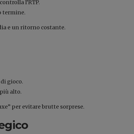
controlla l’RTP.
o termine.
dia e un ritorno costante.
di gioco.
iù alto.
luxe” per evitare brutte sorprese.
tegico