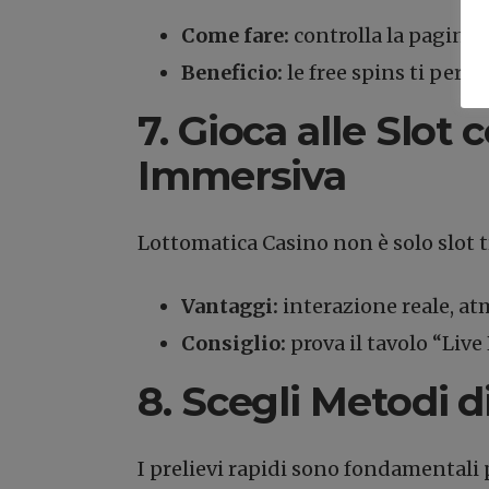
Come fare:
controlla la pagina 
Beneficio:
le free spins ti perm
7. Gioca alle Slot
Immersiva
Lottomatica Casino non è solo slot tr
Vantaggi:
interazione reale, atm
Consiglio:
prova il tavolo “Live 
8. Scegli Metodi 
I prelievi rapidi sono fondamentali 