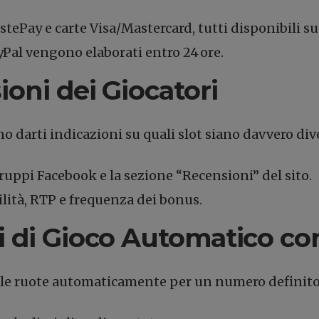
stePay e carte Visa/Mastercard, tutti disponibili s
yPal vengono elaborati entro 24 ore.
ioni dei Giocatori
 darti indicazioni su quali slot siano davvero dive
ruppi Facebook e la sezione “Recensioni” del sito.
lità, RTP e frequenza dei bonus.
ni di Gioco Automatico c
e le ruote automaticamente per un numero definito 