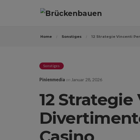
Home
Sonstiges
12 Strategie Vincenti Pe
Sonstiges
Pinienmedia
on
Januar 28, 2026
12 Strategie
Divertimento
Casino