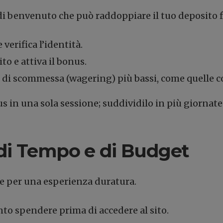
i benvenuto che può raddoppiare il tuo deposito f
 verifica l’identità.
to e attiva il bonus.
ti di scommessa (wagering) più bassi, come quelle 
 in una sola sessione; suddividilo in più giornate 
 di Tempo e di Budget
e per una esperienza duratura.
to spendere prima di accedere al sito.