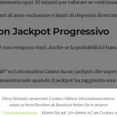
emoria ogni 30 minuti per valutare se continuare
i di auto‑esclusione e limiti di deposito direttam
 con Jackpot Progressivo
é non vengono vinti. Anche se la probabilità è bas
” su Lottomatica Casino ha un jackpot che supera 
massima solo quando il jackpot ha raggiunto una sog
le Promozioni Settimanali
Diese Website verwendet Cookies. Nähere Informationen hierzu
sowie zu Ihren Rechten als Benutzer finden Sie in unserer
e come “Free Spins” o “Cashback” su giochi selezio
. Klicken Sie auf „Ich stimme zu“, um Cookies z
Datenschutzerklärung