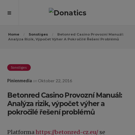
Home
Sonstiges
Betonred Casino Provozní Manuál:
Analýza Rizik, Výpočet Výher A Pokročilé Řešení Problémů
Sonstiges
Pinienmedia
on
Oktober 22, 2016
Betonred Casino Provozní Manuál:
Analýza rizik, výpočet výher a
pokročilé řešení problémů
Platforma
https://betonred-cz.eu/
se