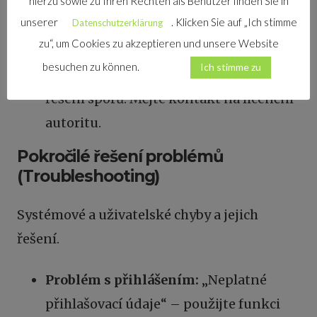
hierzu sowie zu Ihren Rechten als Benutzer finden Sie in
heslo a pokud je možnost, aktivujte
unserer
. Klicken Sie auf „Ich stimme
Datenschutzerklärung
dvoufázové ověření (2FA).
zu“, um Cookies zu akzeptieren und unsere Website
Licenční režim:
Licence Curacao
besuchen zu können.
Ich stimme zu
poskytuje určitý rámec ochrany hráčů a
řešení sporů. Mějte kontakt na licenční
autoritu.
Pokročilé řešení problémů
(Troubleshooting)
Systémové a uživatelské chyby a jejich
řešení.
Problém s přihlášením:
„Neplatné
přihlašovací údaje“ – použijte funkci