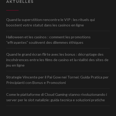
AKTUELLES
Quand la superstition rencontre le VIP : les rituels qui
boostent votre statut dans les casinos en ligne
Halloween et les casinos : comment les promotions
“effrayantes” soulèvent des dilemmes éthiques
Quand le grand écran flirte avec les bonus : décryptage des
incohérences entre les films de casino et la réalité des sites de
jeu en ligne
Strategie Vincente per il Pai Gow nei Tornei: Guida Pratica per
Principianti con Bonus e Promozioni
Come le piattaforme di Cloud Gaming stanno rivoluzionando i
server per le slot natalizie: guida tecnica e soluzioni pratiche