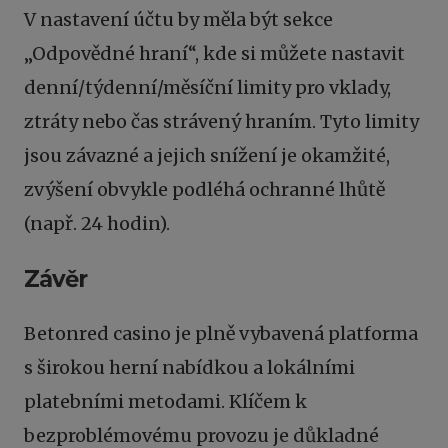
V nastavení účtu by měla být sekce
„Odpovědné hraní“, kde si můžete nastavit
denní/týdenní/měsíční limity pro vklady,
ztráty nebo čas strávený hraním. Tyto limity
jsou závazné a jejich snížení je okamžité,
zvýšení obvykle podléhá ochranné lhůtě
(např. 24 hodin).
Závěr
Betonred casino je plně vybavená platforma
s širokou herní nabídkou a lokálními
platebními metodami. Klíčem k
bezproblémovému provozu je důkladné