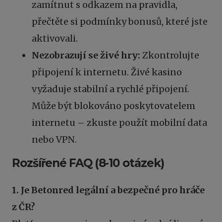
zamítnut s odkazem na pravidla,
přečtěte si podmínky bonusů, které jste
aktivovali.
Nezobrazují se živé hry:
Zkontrolujte
připojení k internetu. Živé kasino
vyžaduje stabilní a rychlé připojení.
Může být blokováno poskytovatelem
internetu – zkuste použít mobilní data
nebo VPN.
Rozšířené FAQ (8-10 otázek)
1. Je Betonred legální a bezpečné pro hráče
z ČR?