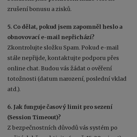
zrušení bonusu a zisků.
5. Co dělat, pokud jsem zapomněl heslo a
obnovovací e-mail nepřichází?
Zkontrolujte složku Spam. Pokud e-mail
stále nepřijde, kontaktujte podporu přes
online chat. Budou vás žádat o ověření
totožnosti (datum narození, poslední vklad
atd.).
6. Jak funguje časový limit pro sezení
(Session Timeout)?
Z bezpečnostních důvodů vás systém po