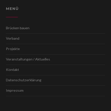
MENÜ
Brücken bauen
Verband
Projekte
Veranstaltungen / Aktuelles
Kontakt
Datenschutzerklärung
Impressum