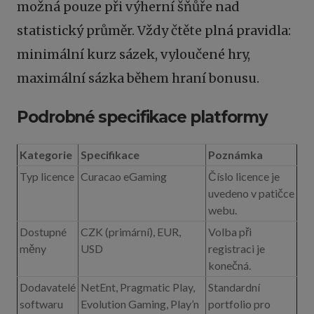
možná pouze při výherní šňůře nad
statistický průměr. Vždy čtěte plná pravidla:
minimální kurz sázek, vyloučené hry,
maximální sázka během hraní bonusu.
Podrobné specifikace platformy
Kategorie
Specifikace
Poznámka
Typ licence
Curacao eGaming
Číslo licence je
uvedeno v patičce
webu.
Dostupné
CZK (primární), EUR,
Volba při
měny
USD
registraci je
konečná.
Dodavatelé
NetEnt, Pragmatic Play,
Standardní
softwaru
Evolution Gaming, Play’n
portfolio pro