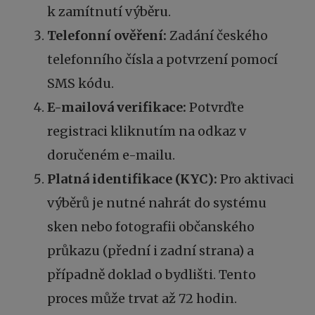
k zamítnutí výběru.
Telefonní ověření:
Zadání českého
telefonního čísla a potvrzení pomocí
SMS kódu.
E-mailová verifikace:
Potvrďte
registraci kliknutím na odkaz v
doručeném e-mailu.
Platná identifikace (KYC):
Pro aktivaci
výběrů je nutné nahrát do systému
sken nebo fotografii občanského
průkazu (přední i zadní strana) a
případně doklad o bydlišti. Tento
proces může trvat až 72 hodin.