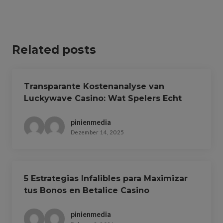
über
auf
Twitter
Facebook
zu
zu
teilen
teilen
(Wird
(Wird
in
in
neuem
neuem
Fenster
Fenster
Related posts
geöffnet)
geöffnet)
Transparante Kostenanalyse van
Luckywave Casino: Wat Spelers Echt
Betalen
pinienmedia
Dezember 14, 2025
5 Estrategias Infalibles para Maximizar
tus Bonos en Betalice Casino
pinienmedia