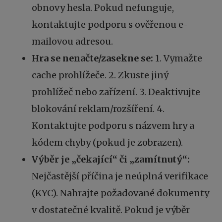
obnovy hesla. Pokud nefunguje,
kontaktujte podporu s ověřenou e-
mailovou adresou.
Hra se nenačte/zasekne se:
1. Vymažte
cache prohlížeče. 2. Zkuste jiný
prohlížeč nebo zařízení. 3. Deaktivujte
blokování reklam/rozšíření. 4.
Kontaktujte podporu s názvem hry a
kódem chyby (pokud je zobrazen).
Výběr je „čekající“ či „zamítnutý“:
Nejčastější příčina je neúplná verifikace
(KYC). Nahrajte požadované dokumenty
v dostatečné kvalitě. Pokud je výběr