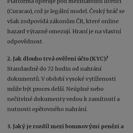
Platforma operuje pod mezinárodní licencí
(Curacao), což je legální model. Český hráč se
však zodpovídá zákonům ČR, které online
hazard výrazně omezují. Hraní je na vlastní
odpovědnost.
2. Jak dlouho trvá ověření účtu (KYC)?
Standardně do 72 hodin od nahrání
dokumentů. V období vysoké vytíženosti
může být proces delší. Neúplné nebo
nečitelné dokumenty vedou k zamítnutí a
nutnosti opětovného nahrání.
3. Jaký je rozdíl mezi bonusovými penězi a