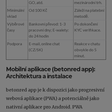
GO, atd.
mezinárodní trh.
Minimální
Od 100 Kč
Záleží na platební
vklad
metodě.
Výběrové
Bankovní převod: 1-3
Po dokončení
časy
pracovní dny; E-walety:
KYC verifikace.
do 24 hodin
Podpora
E-mail, online chat
Reakce v chatu
(CZ/SK)
obvykle do 5
minut.
Mobilní aplikace (betonred app):
Architektura a instalace
betonred app je k dispozici jako progresivní
webová aplikace (PWA) a potenciálně jako
nativní aplikace pro Android. PWA