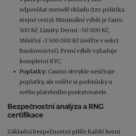
odpovídat metodě vkladu (tzv. politika
stejné cesty). Minimální výběr je často
500 Kč. Limity: Denní ~50 000 Kč,
Měsíční ~1 500 000 Kč (ověřte v sekci
Bankovnictví). První výběr vyžaduje
kompletní KYC.
Poplatky:
Casino obvykle neúčtuje
poplatky, ale ověřte si podmínky u
svého platebního poskytovatele.
Bezpečnostní analýza a RNG
certifikace
Základní bezpečnostní pilíře každé herní