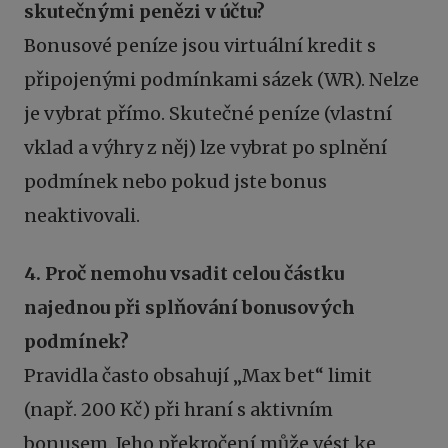
skutečnými penězi v účtu?
Bonusové peníze jsou virtuální kredit s
připojenými podmínkami sázek (WR). Nelze
je vybrat přímo. Skutečné peníze (vlastní
vklad a výhry z něj) lze vybrat po splnění
podmínek nebo pokud jste bonus
neaktivovali.
4. Proč nemohu vsadit celou částku
najednou při splňování bonusových
podmínek?
Pravidla často obsahují „Max bet“ limit
(např. 200 Kč) při hraní s aktivním
bonusem. Jeho překročení může vést ke